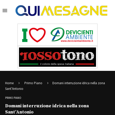
Home
Primo Piano
Domani interruzione idrica nella zona
Sant’Antonio
PRIMO PIANO
Domani interruzione idrica nella zona
Sant’Antonio