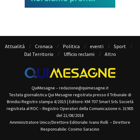
Attualità
Cronaca
Politica
eventi
Sport
Dal Territorio
Ufficio reclami
Altro
QuiMesagne – redazione@quimesagne.it
Testata giornalistica Qui Mesagne registrata presso il Tribunale di
Brindisi Registro stampa 4/2015 | Editore: KM 707 Smart Srls Società
registrata al ROC – Registro Operatori della Comunicazione n. 31905
del 21/08/2018
Amministratore Unico/Direttore Editoriale: Ivano Rolli – Direttore
Responsabile: Cosimo Saracino