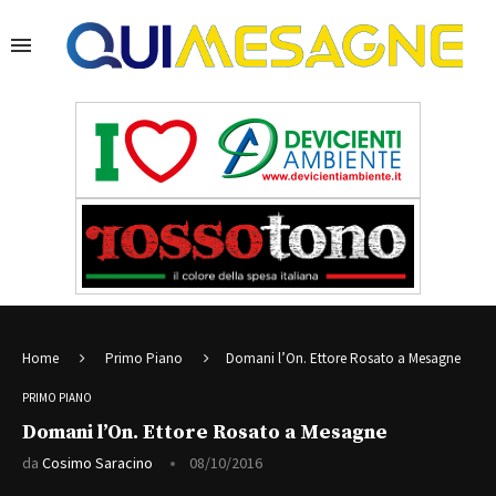
Home
Primo Piano
Domani l’On. Ettore Rosato a Mesagne
PRIMO PIANO
Domani l’On. Ettore Rosato a Mesagne
da
Cosimo Saracino
08/10/2016