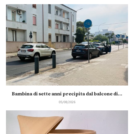
Bambina di sette anni precipita dal balcone di...
05/08/2026