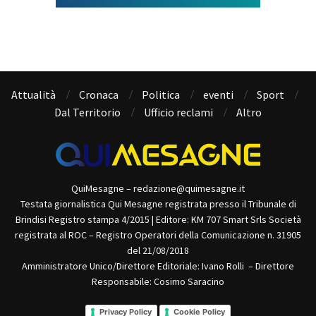
Attualità
Cronaca
Politica
eventi
Sport
Dal Territorio
Ufficio reclami
Altro
QuiMesagne – redazione@quimesagne.it
Testata giornalistica Qui Mesagne registrata presso il Tribunale di
Brindisi Registro stampa 4/2015 | Editore: KM 707 Smart Srls Società
registrata al ROC – Registro Operatori della Comunicazione n. 31905
del 21/08/2018
Amministratore Unico/Direttore Editoriale: Ivano Rolli – Direttore
Responsabile: Cosimo Saracino
Privacy Policy
Cookie Policy