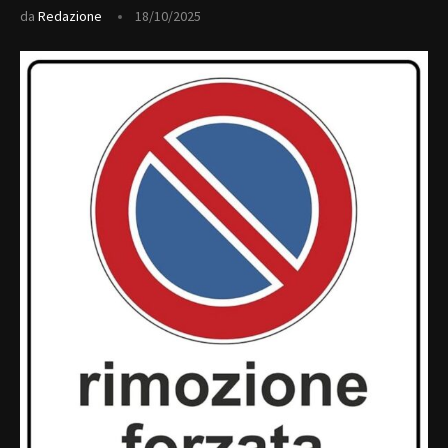
da
Redazione
18/10/2025