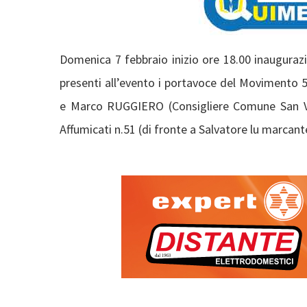
Domenica 7 febbraio inizio ore 18.00 inaugura
presenti all’evento i portavoce del Movimento 
e Marco RUGGIERO (Consigliere Comune San Vi
Affumicati n.51 (di fronte a Salvatore lu marc