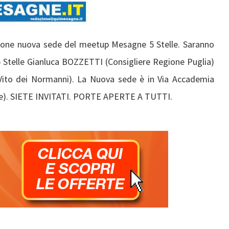
zione nuova sede del meetup Mesagne 5 Stelle. Saranno
5 Stelle Gianluca BOZZETTI (Consigliere Regione Puglia)
to dei Normanni). La Nuova sede è in Via Accademia
ante). SIETE INVITATI. PORTE APERTE A TUTTI.