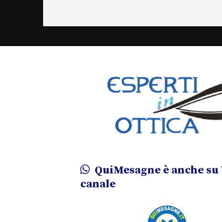
QuiMesagne è anche su 
canale