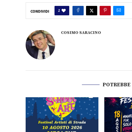
1
CONDIVIDI
COSIMO SARACINO
POTREBBE