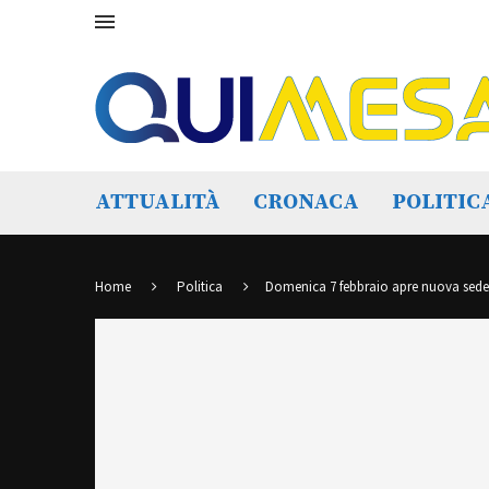
ATTUALITÀ
CRONACA
POLITIC
Home
Politica
Domenica 7 febbraio apre nuova sede