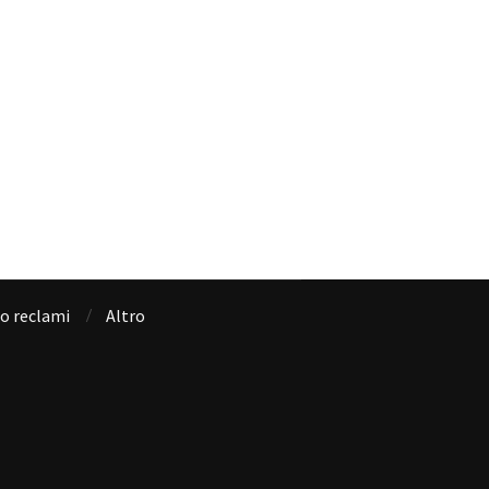
io reclami
Altro