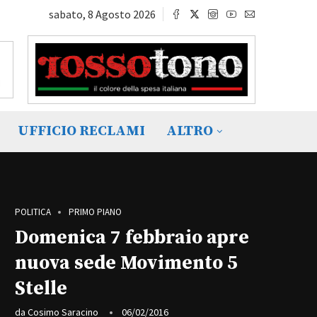
sabato, 8 Agosto 2026
UFFICIO RECLAMI
ALTRO
POLITICA
PRIMO PIANO
Domenica 7 febbraio apre
nuova sede Movimento 5
Stelle
da
Cosimo Saracino
06/02/2016