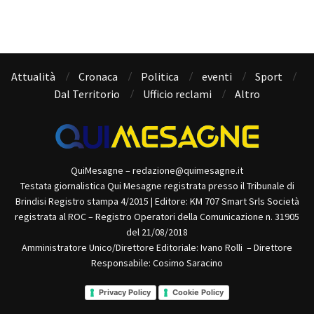
Attualità
Cronaca
Politica
eventi
Sport
Dal Territorio
Ufficio reclami
Altro
QuiMesagne – redazione@quimesagne.it
Testata giornalistica Qui Mesagne registrata presso il Tribunale di
Brindisi Registro stampa 4/2015 | Editore: KM 707 Smart Srls Società
registrata al ROC – Registro Operatori della Comunicazione n. 31905
del 21/08/2018
Amministratore Unico/Direttore Editoriale: Ivano Rolli – Direttore
Responsabile: Cosimo Saracino
Privacy Policy
Cookie Policy