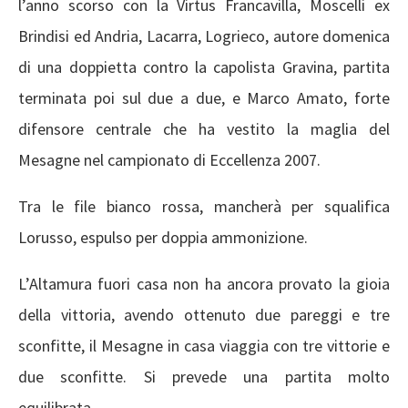
l’anno scorso con la Virtus Francavilla, Moscelli ex
Brindisi ed Andria, Lacarra, Logrieco, autore domenica
di una doppietta contro la capolista Gravina, partita
terminata poi sul due a due, e Marco Amato, forte
difensore centrale che ha vestito la maglia del
Mesagne nel campionato di Eccellenza 2007.
Tra le file bianco rossa, mancherà per squalifica
Lorusso, espulso per doppia ammonizione.
L’Altamura fuori casa non ha ancora provato la gioia
della vittoria, avendo ottenuto due pareggi e tre
sconfitte, il Mesagne in casa viaggia con tre vittorie e
due sconfitte. Si prevede una partita molto
equilibrata.