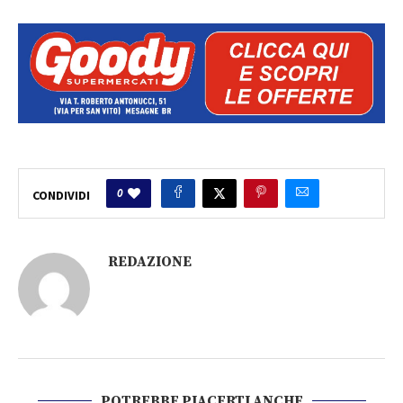
0
CONDIVIDI
REDAZIONE
POTREBBE PIACERTI ANCHE