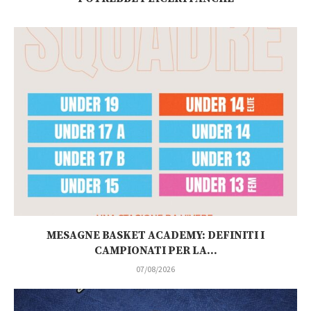
MESAGNE BASKET ACADEMY: DEFINITI I
CAMPIONATI PER LA...
07/08/2026