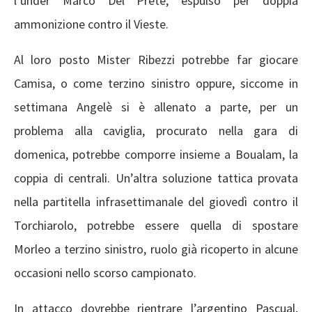
l’under Marco Del Prete, espulso per doppia
ammonizione contro il Vieste.
Al loro posto Mister Ribezzi potrebbe far giocare
Camisa, o come terzino sinistro oppure, siccome in
settimana Angelè si è allenato a parte, per un
problema alla caviglia, procurato nella gara di
domenica, potrebbe comporre insieme a Boualam, la
coppia di centrali. Un’altra soluzione tattica provata
nella partitella infrasettimanale del giovedì contro il
Torchiarolo, potrebbe essere quella di spostare
Morleo a terzino sinistro, ruolo già ricoperto in alcune
occasioni nello scorso campionato.
In attacco dovrebbe rientrare l’argentino Pascual,