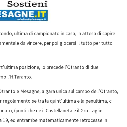
ondo, ultima di campionato in casa, in attesa di capire
mentale da vincere, per poi giocarsi il tutto per tutto
z’ultima posizione, lo precede l’Otranto di due
mo l’H.Taranto.
 Otranto e Mesagne, a gara unica sul campo dell’Otranto,
r regolamento se tra la quint’ultima e la penultima, ci
nato, (punti che ne il Castellaneta e il Grottaglie
ta 19, ed entrambe matematicamente retrocesse in