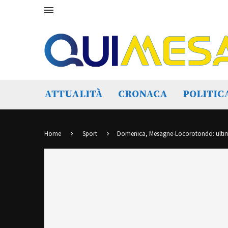
ATTUALITÀ
CRONACA
POLITIC
Home
Sport
Domenica, Mesagne-Locorotondo: ultim