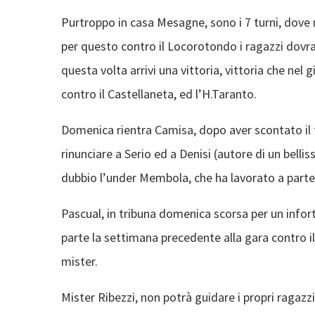
Purtroppo in casa Mesagne, sono i 7 turni, dove m
per questo contro il Locorotondo i ragazzi dovra
questa volta arrivi una vittoria, vittoria che nel 
contro il Castellaneta, ed l’H.Taranto.
Domenica rientra Camisa, dopo aver scontato il t
rinunciare a Serio ed a Denisi (autore di un bellis
dubbio l’under Membola, che ha lavorato a parte
Pascual, in tribuna domenica scorsa per un infortu
parte la settimana precedente alla gara contro i
mister.
Mister Ribezzi, non potrà guidare i propri ragazzi