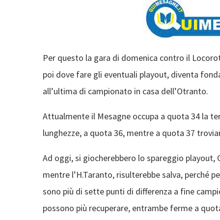
Per questo la gara di domenica contro il Locorot
poi dove fare gli eventuali playout, diventa fonda
all’ultima di campionato in casa dell’Otranto.
Attualmente il Mesagne occupa a quota 34 la ter
lunghezze, a quota 36, mentre a quota 37 trovia
Ad oggi, si giocherebbero lo spareggio playout,
mentre l’H.Taranto, risulterebbe salva, perché pe
sono più di sette punti di differenza a fine campio
possono più recuperare, entrambe ferme a quo