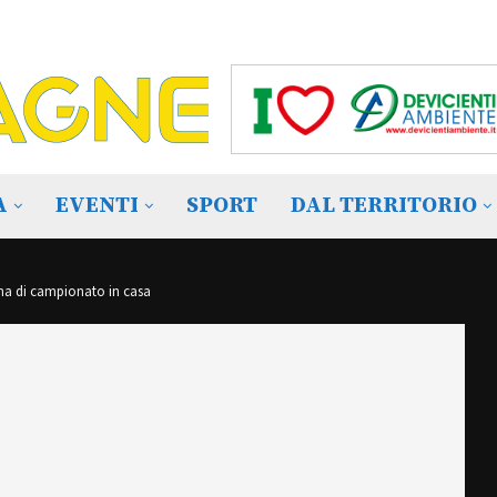
A
EVENTI
SPORT
DAL TERRITORIO
a di campionato in casa