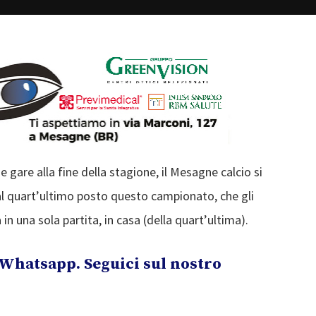
are alla fine della stagione, il Mesagne calcio si
al quart’ultimo posto questo campionato, che gli
in una sola partita, in casa (della quart’ultima).
Whatsapp. Seguici sul nostro