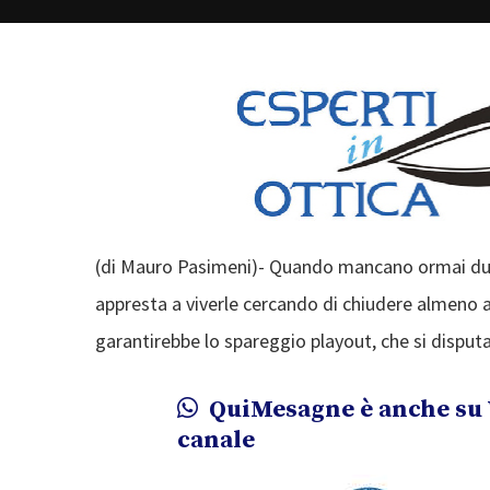
(di Mauro Pasimeni)- Quando mancano ormai due g
appresta a viverle cercando di chiudere almeno 
garantirebbe lo spareggio playout, che si disputa 
QuiMesagne è anche su 
canale