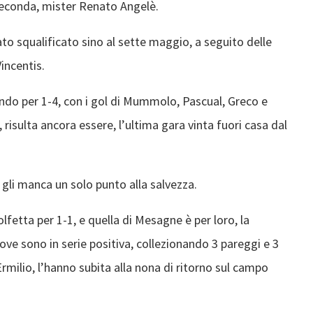
 seconda, mister Renato Angelè.
ato squalificato sino al sette maggio, a seguito delle
Vincentis.
ondo per 1-4, con i gol di Mummolo, Pascual, Greco e
, risulta ancora essere, l’ultima gara vinta fuori casa dal
 gli manca un solo punto alla salvezza.
fetta per 1-1, e quella di Mesagne è per loro, la
ove sono in serie positiva, collezionando 3 pareggi e 3
’Ermilio, l’hanno subita alla nona di ritorno sul campo