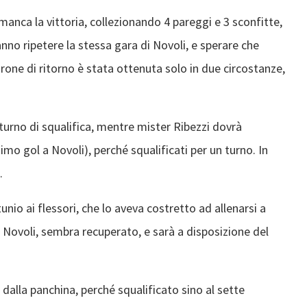
anca la vittoria, collezionando 4 pareggi e 3 sconfitte,
nno ripetere la stessa gara di Novoli, e sperare che
girone di ritorno è stata ottenuta solo in due circostanze,
urno di squalifica, mentre mister Ribezzi dovrà
simo gol a Novoli), perché squalificati per un turno. In
.
nio ai flessori, che lo aveva costretto ad allenarsi a
l Novoli, sembra recuperato, e sarà a disposizione del
 dalla panchina, perché squalificato sino al sette