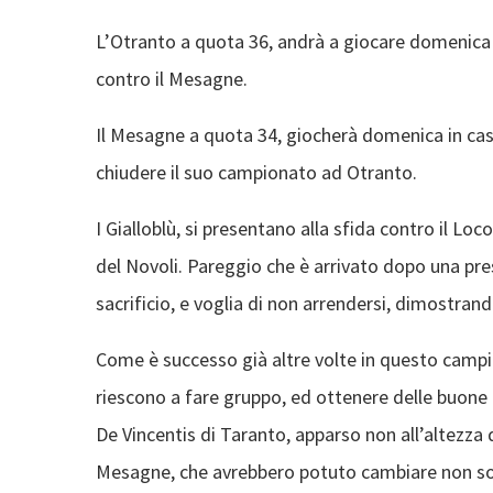
L’Otranto a quota 36, andrà a giocare domenica a
contro il Mesagne.
Il Mesagne a quota 34, giocherà domenica in casa
chiudere il suo campionato ad Otranto.
I Gialloblù, si presentano alla sfida contro il L
del Novoli. Pareggio che è arrivato dopo una pre
sacrificio, e voglia di non arrendersi, dimostra
Come è successo già altre volte in questo campion
riescono a fare gruppo, ed ottenere delle buone p
De Vincentis di Taranto, apparso non all’altezza d
Mesagne, che avrebbero potuto cambiare non solo