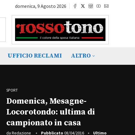
domenica, 9 Agosto 2026
UFFICIO RECLAMI
ALTRO
SPORT
Domenica, Mesagne-
Locorotondo: ultima di
campionato in casa
da
Redazione
Pubblicato
08/04/2016
Ultimo