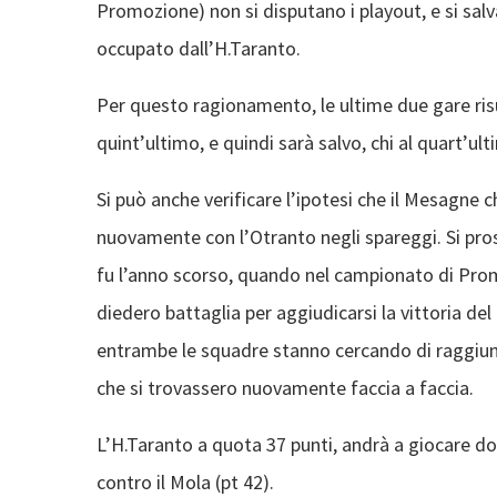
Promozione) non si disputano i playout, e si sal
occupato dall’H.Taranto.
Per questo ragionamento, le ultime due gare risu
quint’ultimo, e quindi sarà salvo, chi al quart’ult
Si può anche verificare l’ipotesi che il Mesagne 
nuovamente con l’Otranto negli spareggi. Si pr
fu l’anno scorso, quando nel campionato di Promo
diedero battaglia per aggiudicarsi la vittoria de
entrambe le squadre stanno cercando di raggiung
che si trovassero nuovamente faccia a faccia.
L’H.Taranto a quota 37 punti, andrà a giocare do
contro il Mola (pt 42).