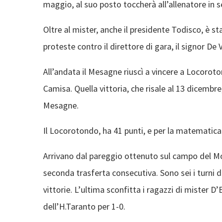
maggio, al suo posto toccherà all’allenatore in
Oltre al mister, anche il presidente Todisco, è st
proteste contro il direttore di gara, il signor De 
All’andata il Mesagne riuscì a vincere a Locorot
Camisa. Quella vittoria, che risale al 13 dicembre
Mesagne.
Il Locorotondo, ha 41 punti, e per la matematica
Arrivano dal pareggio ottenuto sul campo del Mol
seconda trasferta consecutiva. Sono sei i turni d
vittorie. L’ultima sconfitta i ragazzi di mister D
dell’H.Taranto per 1-0.