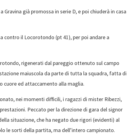
 Gravina già promossa in serie D, e poi chiuderà in casa
 contro il Locorotondo (pt 41), per poi andare a
ocorotondo, rigenerati dal pareggio ottenuto sul campo
stazione maiuscola da parte di tutta la squadra, fatta di
ndo cuore ed attaccamento alla maglia.
ato, nei momenti difficili, i ragazzi di mister Ribezzi,
restazioni. Peccato per la direzione di gara del signor
ella situazione, che ha negato due rigori (evidenti) al
 le sorti della partita, ma dell’intero campionato.