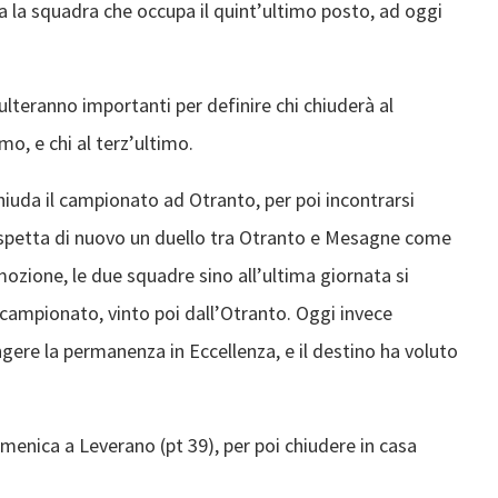
va la squadra che occupa il quint’ultimo posto, ad oggi
lteranno importanti per definire chi chiuderà al
imo, e chi al terz’ultimo.
chiuda il campionato ad Otranto, per poi incontrarsi
ospetta di nuovo un duello tra Otranto e Mesagne come
zione, le due squadre sino all’ultima giornata si
l campionato, vinto poi dall’Otranto. Oggi invece
ere la permanenza in Eccellenza, e il destino ha voluto
menica a Leverano (pt 39), per poi chiudere in casa