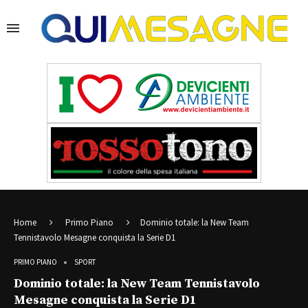
Home
Primo Piano
Dominio totale: la New Team
Tennistavolo Mesagne conquista la Serie D1
PRIMO PIANO
SPORT
Dominio totale: la New Team Tennistavolo
Mesagne conquista la Serie D1