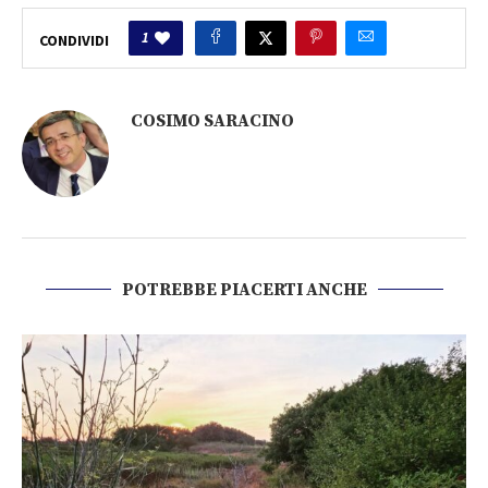
1
CONDIVIDI
COSIMO SARACINO
POTREBBE PIACERTI ANCHE