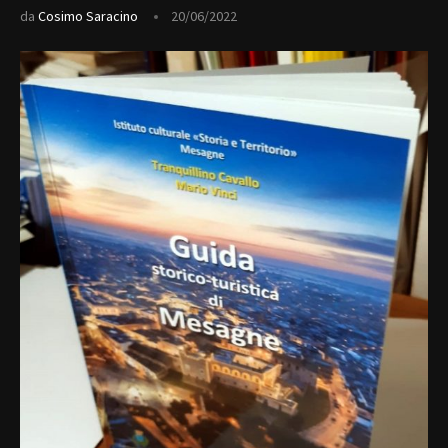
da
Cosimo Saracino
20/06/2022