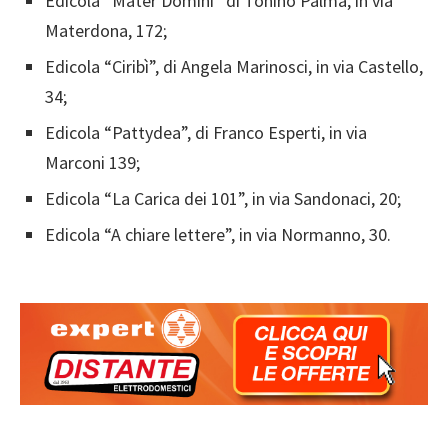
Edicola “Mater Domini” di Tonino Palma, in via
Materdona, 172;
Edicola “Ciribì”, di Angela Marinosci, in via Castello,
34;
Edicola “Pattydea”, di Franco Esperti, in via
Marconi 139;
Edicola “La Carica dei 101”, in via Sandonaci, 20;
Edicola “A chiare lettere”, in via Normanno, 30.