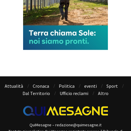
Attualità
Cronaca
Politica
eventi
Sport
Dal Territorio
Ufficio reclami
Altro
QuiMesagne – redazione@quimesagne.it