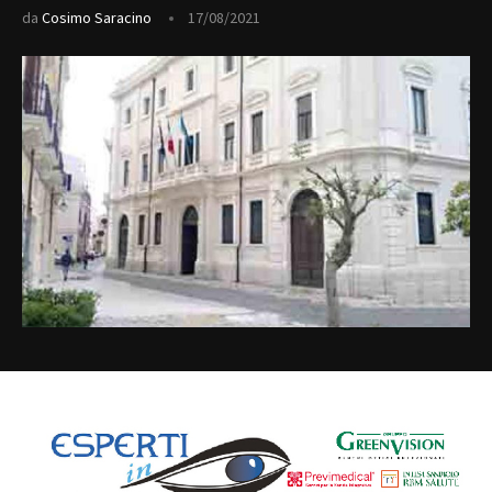
da
Cosimo Saracino
17/08/2021