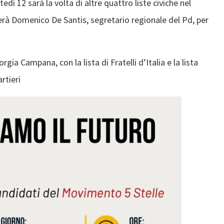
ì 12 sarà la volta di altre quattro liste civiche nel
rà Domenico De Santis, segretario regionale del Pd, per
ia Campana, con la lista di Fratelli d’Italia e la lista
rtieri