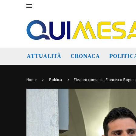
ATTUALITÀ
CRONACA
POLITIC
Home
Politica
Elezioni comunali, Francesco Rogoli pr