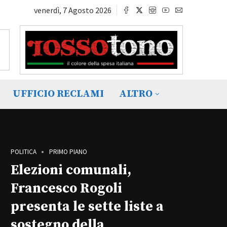
venerdì, 7 Agosto 2026
UFFICIO RECLAMI
ALTRO
POLITICA
PRIMO PIANO
Elezioni comunali,
Francesco Rogoli
presenta le sette liste a
sostegno della