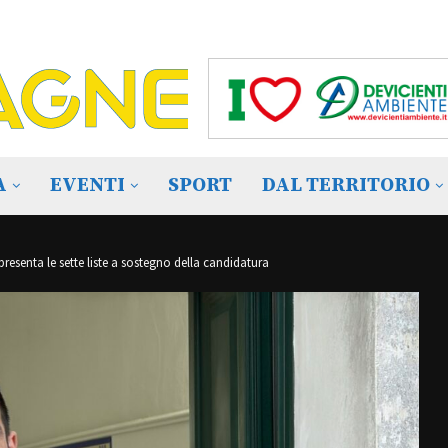
A
EVENTI
SPORT
DAL TERRITORIO
esenta le sette liste a sostegno della candidatura