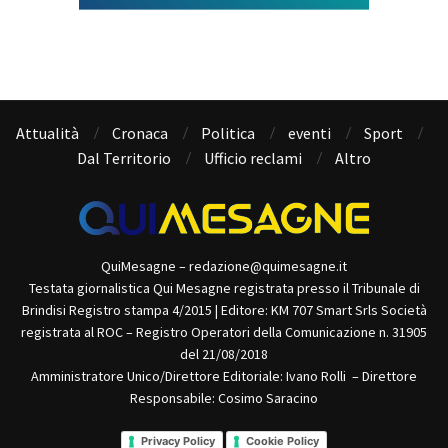
Attualità
Cronaca
Politica
eventi
Sport
Dal Territorio
Ufficio reclami
Altro
QuiMesagne – redazione@quimesagne.it
Testata giornalistica Qui Mesagne registrata presso il Tribunale di
Brindisi Registro stampa 4/2015 | Editore: KM 707 Smart Srls Società
registrata al ROC – Registro Operatori della Comunicazione n. 31905
del 21/08/2018
Amministratore Unico/Direttore Editoriale: Ivano Rolli – Direttore
Responsabile: Cosimo Saracino
Privacy Policy
Cookie Policy