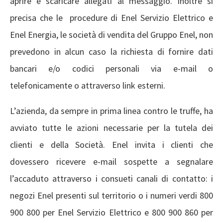
aprire e scaricare allegati al messaggio. Inoltre si
precisa che le procedure di Enel Servizio Elettrico e
Enel Energia, le società di vendita del Gruppo Enel, non
prevedono in alcun caso la richiesta di fornire dati
bancari e/o codici personali via e-mail o
telefonicamente o attraverso link esterni.
L’azienda, da sempre in prima linea contro le truffe, ha
avviato tutte le azioni necessarie per la tutela dei
clienti e della Società. Enel invita i clienti che
dovessero ricevere e-mail sospette a segnalare
l’accaduto attraverso i consueti canali di contatto: i
negozi Enel presenti sul territorio o i numeri verdi 800
900 800 per Enel Servizio Elettrico e 800 900 860 per