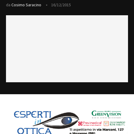
da
Cosimo Saracino
16/12/2015