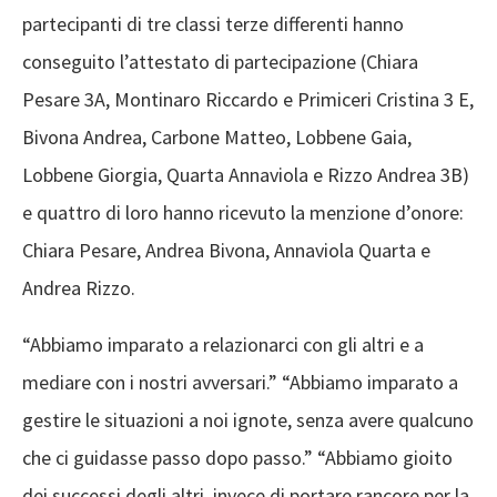
partecipanti di tre classi terze differenti hanno
conseguito l’attestato di partecipazione (Chiara
Pesare 3A, Montinaro Riccardo e Primiceri Cristina 3 E,
Bivona Andrea, Carbone Matteo, Lobbene Gaia,
Lobbene Giorgia, Quarta Annaviola e Rizzo Andrea 3B)
e quattro di loro hanno ricevuto la menzione d’onore:
Chiara Pesare, Andrea Bivona, Annaviola Quarta e
Andrea Rizzo.
“Abbiamo imparato a relazionarci con gli altri e a
mediare con i nostri avversari.” “Abbiamo imparato a
gestire le situazioni a noi ignote, senza avere qualcuno
che ci guidasse passo dopo passo.” “Abbiamo gioito
dei successi degli altri, invece di portare rancore per la