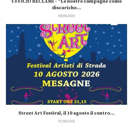
UFFICIO RECLAMI – “Le nostre campagne come
discariche...
08/08/2026
Street Art Festival, il 10 agosto il centro...
07/08/2026