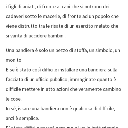
i figli dilaniati, di fronte ai cani che si nutrono dei
cadaveri sotto le macerie, di fronte ad un popolo che
viene distrutto tra le risate di un esercito malato che
si vanta di uccidere bambini.
Una bandiera è solo un pezzo di stoffa, un simbolo, un
monito.
E se è stato così difficile installare una bandiera sulla
facciata di un ufficio pubblico, immaginate quanto è
difficile mettere in atto azioni che veramente cambino
le cose.
In sé, issare una bandiera non è qualcosa di difficile,
anzi è semplice.
E’ stato difficile perché nessuno a livello istituzionale