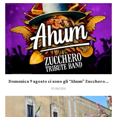
Domenica 9 agosto ci sono gli “Ahum” Zucchero...
07/08/2026