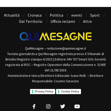
Attualità
Cronaca
Politica
eventi
Sport
Dal Territorio
Ufficio reclami
Altro
QuiMesagne – redazione@quimesagne.it
Testata giornalistica Qui Mesagne registrata presso il Tribunale di
Brindisi Registro stampa 4/2015 | Editore: KM 707 Smart Srls Società
registrata al ROC – Registro Operatori della Comunicazione n. 31905
del 21/08/2018
Amministratore Unico/Direttore Editoriale: Ivano Rolli – Direttore
Responsabile: Cosimo Saracino
Privacy Policy
Cookie Policy