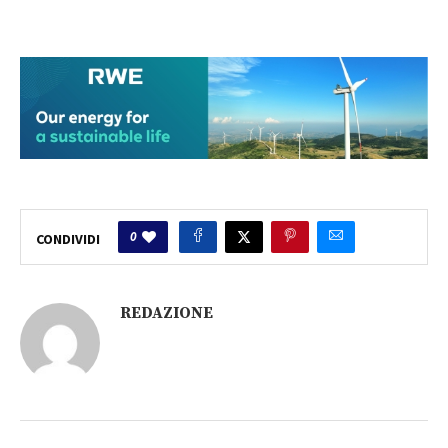
0
CONDIVIDI
REDAZIONE