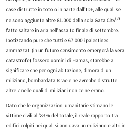
case distrutte in toto o in parte dall’IDF, alle quali se
(2)
ne sono aggiunte altre 81.000 della sola Gaza City
fatte saltare in aria nell’assalto finale di settembre.
Ipotizzando pure che tutti e 67.000 i palestinesi
ammazzati (in un futuro censimento emergerà la vera
catastrofe) fossero uomini di Hamas, starebbe a
significare che per ogni abitazione, dimora di un
miliziano, bombardata Israele ne avrebbe distrutte
altre 7 nelle quali di miliziani non ce ne erano.
Dato che le organizzazioni umanitarie stimano le
vittime civili all’83% del totale, il reale rapporto tra
edifici colpiti nei quali si annidava un miliziano e altri in