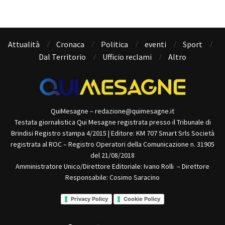
Attualità
Cronaca
Politica
eventi
Sport
Dal Territorio
Ufficio reclami
Altro
QuiMesagne – redazione@quimesagne.it
Testata giornalistica Qui Mesagne registrata presso il Tribunale di
Brindisi Registro stampa 4/2015 | Editore: KM 707 Smart Srls Società
registrata al ROC – Registro Operatori della Comunicazione n. 31905
del 21/08/2018
Amministratore Unico/Direttore Editoriale: Ivano Rolli – Direttore
Responsabile: Cosimo Saracino
Privacy Policy
Cookie Policy