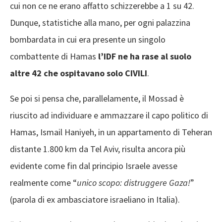
cui non ce ne erano affatto schizzerebbe a 1 su 42.
Dunque, statistiche alla mano, per ogni palazzina
bombardata in cui era presente un singolo
combattente di Hamas
l’IDF ne ha rase al suolo
altre 42 che ospitavano solo CIVILI
.
Se poi si pensa che, parallelamente, il Mossad è
riuscito ad individuare e ammazzare il capo politico di
Hamas, Ismail Haniyeh, in un appartamento di Teheran
distante 1.800 km da Tel Aviv, risulta ancora più
evidente come fin dal principio Israele avesse
realmente come “
unico scopo: distruggere Gaza!
”
(parola di ex ambasciatore israeliano in Italia).