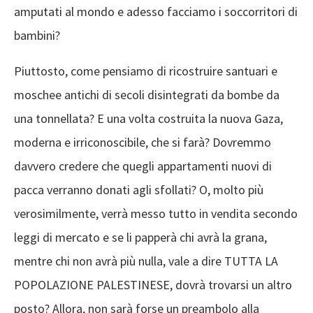
amputati al mondo e adesso facciamo i soccorritori di
bambini?
Piuttosto, come pensiamo di ricostruire santuari e
moschee antichi di secoli disintegrati da bombe da
una tonnellata? E una volta costruita la nuova Gaza,
moderna e irriconoscibile, che si farà? Dovremmo
davvero credere che quegli appartamenti nuovi di
pacca verranno donati agli sfollati? O, molto più
verosimilmente, verrà messo tutto in vendita secondo
leggi di mercato e se li papperà chi avrà la grana,
mentre chi non avrà più nulla, vale a dire TUTTA LA
POPOLAZIONE PALESTINESE, dovrà trovarsi un altro
posto? Allora, non sarà forse un preambolo alla