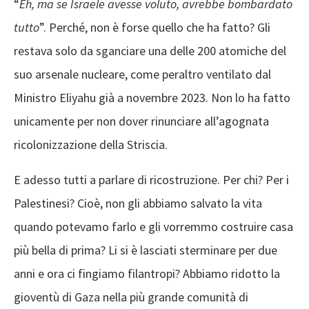
“
Eh, ma se Israele avesse voluto, avrebbe bombardato
tutto
”. Perché, non è forse quello che ha fatto? Gli
restava solo da sganciare una delle 200 atomiche del
suo arsenale nucleare, come peraltro ventilato dal
Ministro Eliyahu già a novembre 2023. Non lo ha fatto
unicamente per non dover rinunciare all’agognata
ricolonizzazione della Striscia.
E adesso tutti a parlare di ricostruzione. Per chi? Per i
Palestinesi? Cioè, non gli abbiamo salvato la vita
quando potevamo farlo e gli vorremmo costruire casa
più bella di prima? Li si è lasciati sterminare per due
anni e ora ci fingiamo filantropi? Abbiamo ridotto la
gioventù di Gaza nella più grande comunità di