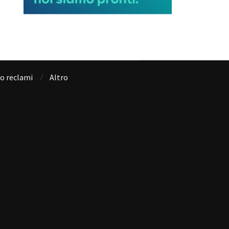
io reclami
Altro