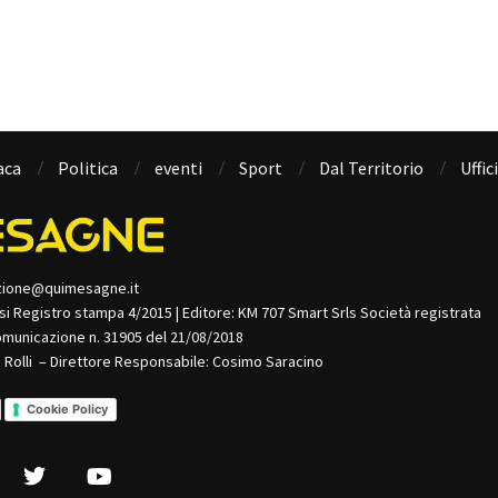
aca
Politica
eventi
Sport
Dal Territorio
Uffic
zione@quimesagne.it
isi Registro stampa 4/2015 | Editore: KM 707 Smart Srls Società registrata
omunicazione n. 31905 del 21/08/2018
o Rolli – Direttore Responsabile: Cosimo Saracino
Cookie Policy