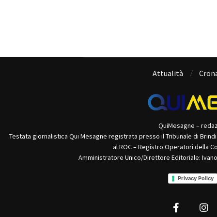
Attualità
Cron
QuiMesagne – reda
Testata giornalistica Qui Mesagne registrata presso il Tribunale di Brind
al ROC – Registro Operatori della C
Amministratore Unico/Direttore Editoriale: Ivan
Privacy Policy