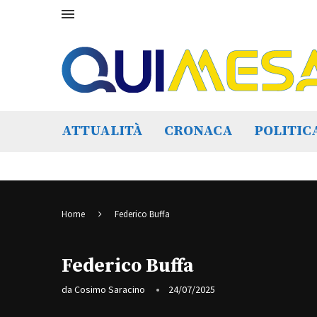
ATTUALITÀ
CRONACA
POLITIC
Home
Federico Buffa
Federico Buffa
da
Cosimo Saracino
24/07/2025