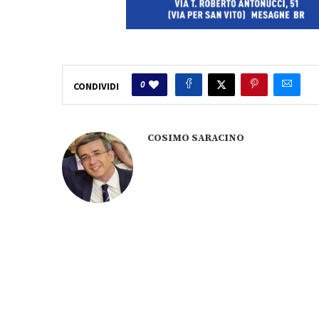
0
CONDIVIDI
COSIMO SARACINO