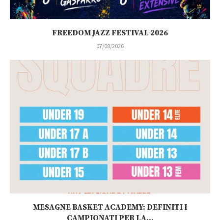
FREEDOM JAZZ FESTIVAL 2026
07/08/2026
MESAGNE BASKET ACADEMY: DEFINITI I
CAMPIONATI PER LA...