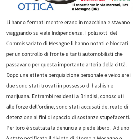
Li hanno fermati mentre erano in macchina e stavano
viaggiando su viale Indipendenza. I poliziotti del
Commissariato di Mesagne li hanno notati e bloccati
per un controllo di fronte a tanti automobilisti che
passavano per questa importante arteria della città.
Dopo una attenta perquisizione personale e veicolare i
due sono stati trovati in possesso di hashish e
marijuana. Entrambi residenti a Brindisi, conosciuti
alle forze dell’ordine, sono stati accusati del reato di
detenzione ai fini di spaccio di sostanze stupefacenti.
Per loro è scattata la denuncia a piede libero. Ad uno
è stato notificato il divieto di ritorno a Mesagne e