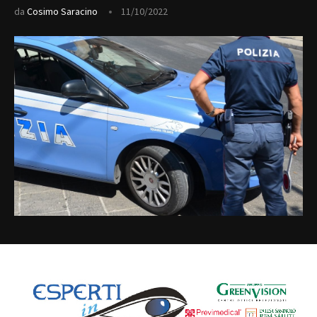
da
Cosimo Saracino
11/10/2022