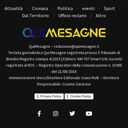
Attualità
Cronaca
Politica
eventi
Sport
Dal Territorio
Ufficio reclami
Altro
QuiMesagne – redazione@quimesagne.it
Testata giornalistica Qui Mesagne registrata presso il Tribunale di
Brindisi Registro stampa 4/2015 | Editore: KM 707 Smart Srls Società
registrata al ROC – Registro Operatori della Comunicazione n. 31905
del 21/08/2018
Amministratore Unico/Direttore Editoriale: Ivano Rolli – Direttore
Responsabile: Cosimo Saracino
Privacy Policy
Cookie Policy