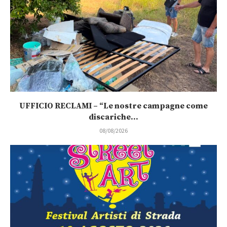
UFFICIO RECLAMI – “Le nostre campagne come
discariche...
08/08/2026