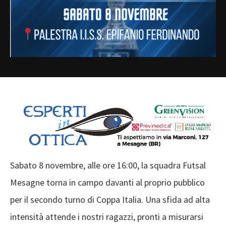
Sabato 8 novembre, alle ore 16:00, la squadra Futsal
Mesagne torna in campo davanti al proprio pubblico
per il secondo turno di Coppa Italia. Una sfida ad alta
intensità attende i nostri ragazzi, pronti a misurarsi