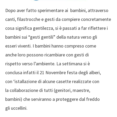
Dopo aver fatto sperimentare ai
bambini, attraverso
canti, filastrocche e gesti da
compiere concretamente
cosa significa
gentilezza, si è passati a far riflettere i
bambini
sui “gesti gentili” della natura verso gli
esseri
viventi. I bambini hanno compreso come
anche
loro possono ricambiare con gesti di
rispetto
verso l’ambiente. La settimana si è
conclusa
infatti il 21 Novembre festa degli alberi,
con
‘istallazione di alcune casette realizzate con
la
collaborazione di tutti (genitori, maestre,
bambini)
che serviranno a proteggere dal freddo
gli
uccellini.