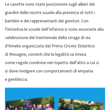
Le casette sono state posizionate sugli
alberi dei
giardini delle nostre scuole alla
presenza di tutti i
bambini e dei rappresentanti
dei genitori. Con
l’iniziativa le scuole dell’infanzia
si sono associate alla
celebrazione del trentennale della strage di via
d’Amelio
organizzata dal Primo Circolo Didattico
di
Mesagne, convinti che la legalità va intesa
come
regole condivise nel rispetto dell’altro a cui ci
si
deve rivolgere con comportamenti di empatia
e
gentilezza.