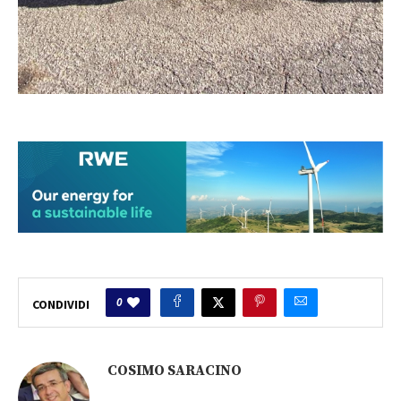
0
CONDIVIDI
COSIMO SARACINO