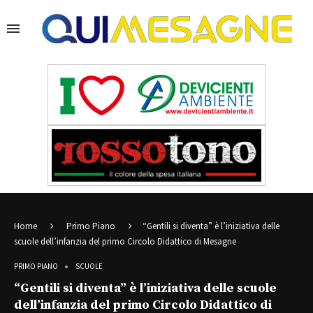
Home
Primo Piano
“Gentili si diventa” è l’iniziativa delle
scuole dell’infanzia del primo Circolo Didattico di Mesagne
PRIMO PIANO
SCUOLE
“Gentili si diventa” è l’iniziativa delle scuole
dell’infanzia del primo Circolo Didattico di