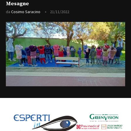
Mesagne
da
Cosimo Saracino
21/11/2022