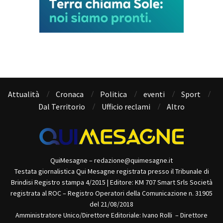
Attualità
Cronaca
Politica
eventi
Sport
Dal Territorio
Ufficio reclami
Altro
QuiMesagne – redazione@quimesagne.it
Testata giornalistica Qui Mesagne registrata presso il Tribunale di
Brindisi Registro stampa 4/2015 | Editore: KM 707 Smart Srls Società
registrata al ROC – Registro Operatori della Comunicazione n. 31905
del 21/08/2018
Amministratore Unico/Direttore Editoriale: Ivano Rolli – Direttore
Responsabile: Cosimo Saracino