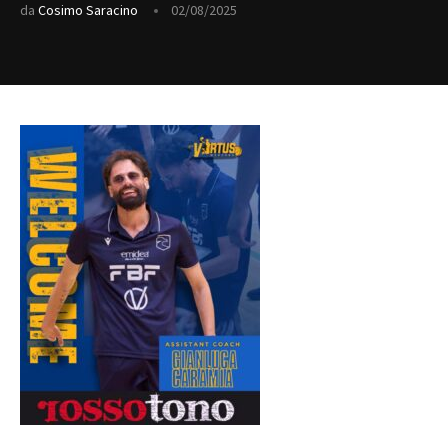
da
Cosimo Saracino
02/08/2025