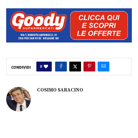
0
CONDIVIDI
COSIMO SARACINO