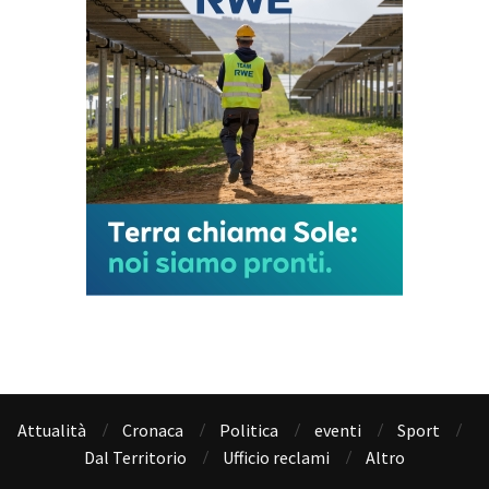
Attualità
Cronaca
Politica
eventi
Sport
Dal Territorio
Ufficio reclami
Altro