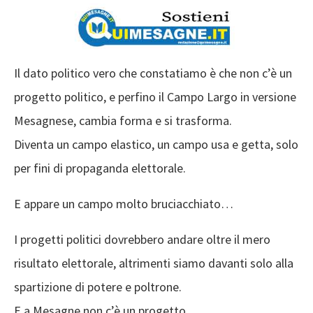
Il dato politico vero che constatiamo è che non c’è un
progetto politico, e perfino il Campo Largo in versione
Mesagnese, cambia forma e si trasforma.
Diventa un campo elastico, un campo usa e getta, solo
per fini di propaganda elettorale.
E appare un campo molto bruciacchiato…
I progetti politici dovrebbero andare oltre il mero
risultato elettorale, altrimenti siamo davanti solo alla
spartizione di potere e poltrone.
E a Mesagne non c’è un progetto.