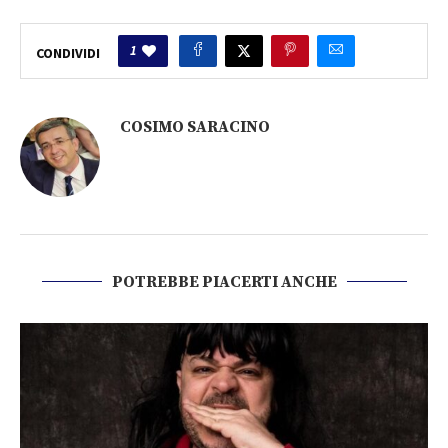
1
CONDIVIDI
COSIMO SARACINO
POTREBBE PIACERTI ANCHE