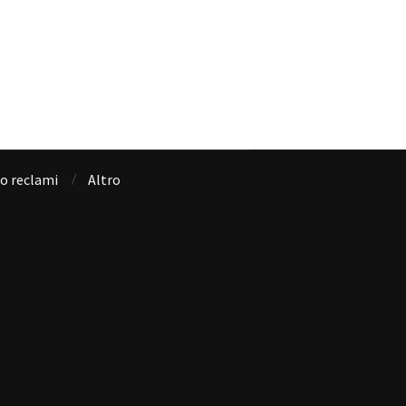
io reclami
Altro