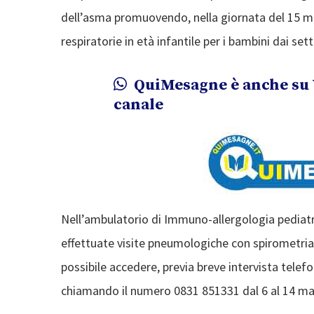
dell’asma promuovendo, nella giornata del 15 mag
respiratorie in età infantile per i bambini dai sett
QuiMesagne è anche su 
canale
Nell’ambulatorio di Immuno-allergologia pediat
effettuate visite pneumologiche con spirometria 
possibile accedere, previa breve intervista telef
chiamando il numero 0831 851331 dal 6 al 14 magg