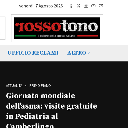
venerdì, 7 Agosto 2026
UFFICIO RECLAMI
ALTRO
ATTUALITÀ
PRIMO PIANO
Giornata mondiale
dell’asma: visite gratuite
in Pediatria al
Camberlingo