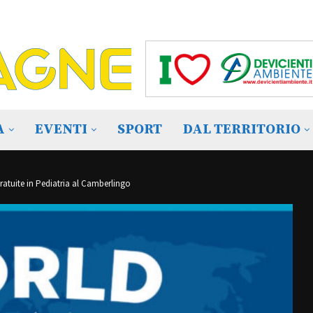
A
EVENTI
SPORT
DAL TERRITORIO
ratuite in Pediatria al Camberlingo