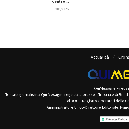
centro...
07/08/2026
Attualità
Cron
QuiMesagne – reda
Testata giornalistica Qui Mesagne registrata presso il Tribunale di Brind
al ROC – Registro Operatori della C
Amministratore Unico/Direttore Editoriale: Ivan
Privacy Policy