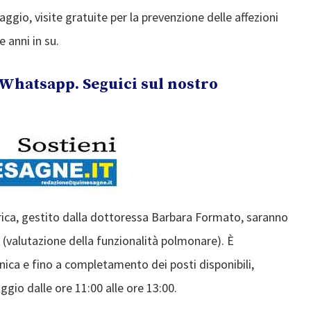
gio, visite gratuite per la prevenzione delle affezioni
e anni in su.
Whatsapp. Seguici sul nostro
rica, gestito dalla dottoressa Barbara Formato, saranno
(valutazione della funzionalità polmonare). È
onica e fino a completamento dei posti disponibili,
io dalle ore 11:00 alle ore 13:00.