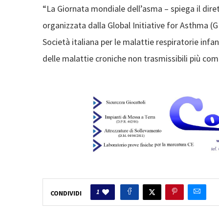
“La Giornata mondiale dell’asma – spiega il diret
organizzata dalla Global Initiative for Asthma (G
Società italiana per le malattie respiratorie infa
delle malattie croniche non trasmissibili più com
1
CONDIVIDI