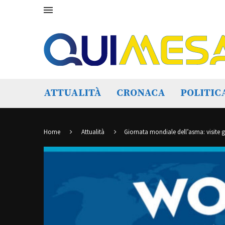
ATTUALITÀ
CRONACA
POLITIC
Home
Attualità
Giornata mondiale dell’asma: visite g