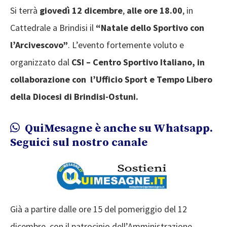
Si terrà
giovedì 12 dicembre
,
alle ore 18.00
, in
Cattedrale a Brindisi il
“Natale dello Sportivo con
l’Arcivescovo”
. L’evento fortemente voluto e
organizzato dal
CSI – Centro Sportivo Italiano, in
collaborazione con l’Ufficio Sport e Tempo Libero
della Diocesi di Brindisi-Ostuni.
QuiMesagne è anche su Whatsapp.
Seguici sul nostro canale
Già a partire dalle ore 15 del pomeriggio del 12
dicembre, con il patrocinio dell’Amministrazione