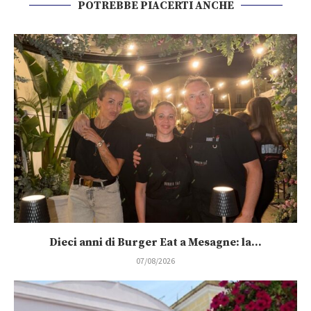
POTREBBE PIACERTI ANCHE
Dieci anni di Burger Eat a Mesagne: la...
07/08/2026