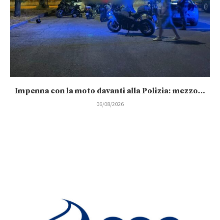
Impenna con la moto davanti alla Polizia: mezzo...
06/08/2026