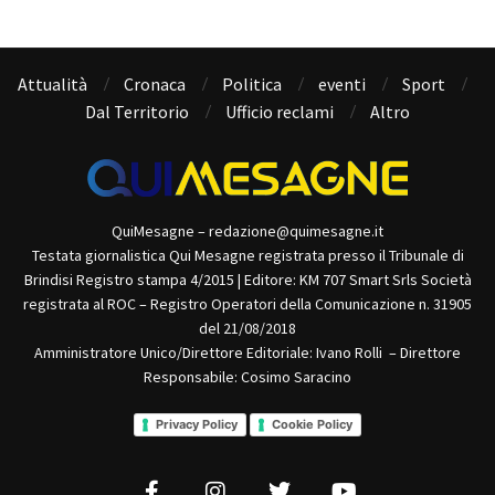
Attualità
Cronaca
Politica
eventi
Sport
Dal Territorio
Ufficio reclami
Altro
QuiMesagne – redazione@quimesagne.it
Testata giornalistica Qui Mesagne registrata presso il Tribunale di
Brindisi Registro stampa 4/2015 | Editore: KM 707 Smart Srls Società
registrata al ROC – Registro Operatori della Comunicazione n. 31905
del 21/08/2018
Amministratore Unico/Direttore Editoriale: Ivano Rolli – Direttore
Responsabile: Cosimo Saracino
Privacy Policy
Cookie Policy