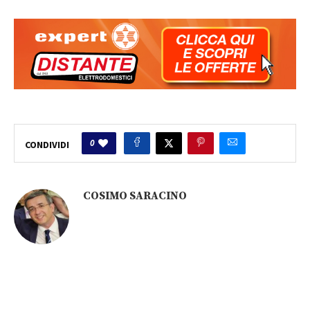
0
CONDIVIDI
COSIMO SARACINO