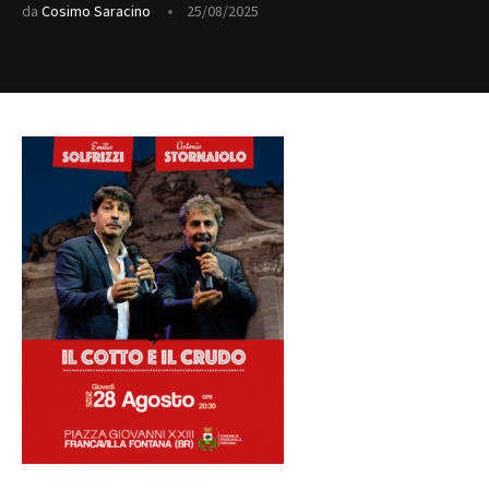
da
Cosimo Saracino
25/08/2025