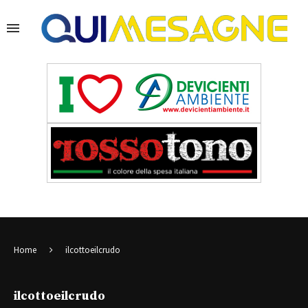
Home
ilcottoeilcrudo
ilcottoeilcrudo