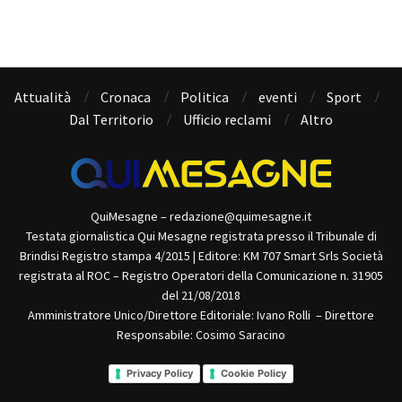
Attualità
Cronaca
Politica
eventi
Sport
Dal Territorio
Ufficio reclami
Altro
QuiMesagne – redazione@quimesagne.it
Testata giornalistica Qui Mesagne registrata presso il Tribunale di
Brindisi Registro stampa 4/2015 | Editore: KM 707 Smart Srls Società
registrata al ROC – Registro Operatori della Comunicazione n. 31905
del 21/08/2018
Amministratore Unico/Direttore Editoriale: Ivano Rolli – Direttore
Responsabile: Cosimo Saracino
Privacy Policy
Cookie Policy