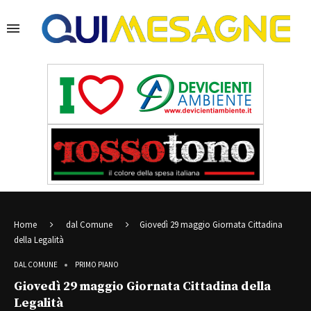
Home
dal Comune
Giovedì 29 maggio Giornata Cittadina
della Legalità
DAL COMUNE
PRIMO PIANO
Giovedì 29 maggio Giornata Cittadina della
Legalità