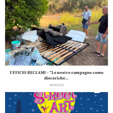
UFFICIO RECLAMI – “Le nostre campagne come
discariche...
08/08/2026