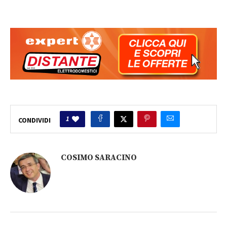
1
CONDIVIDI
COSIMO SARACINO