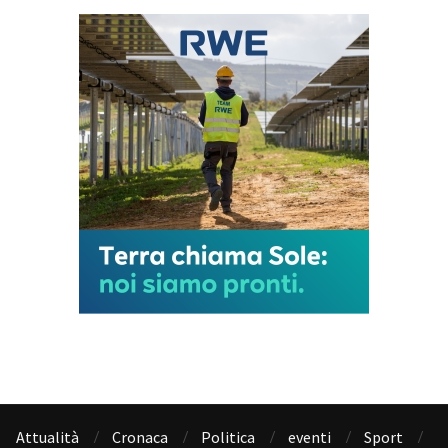
Attualità
Cronaca
Politica
eventi
Sport