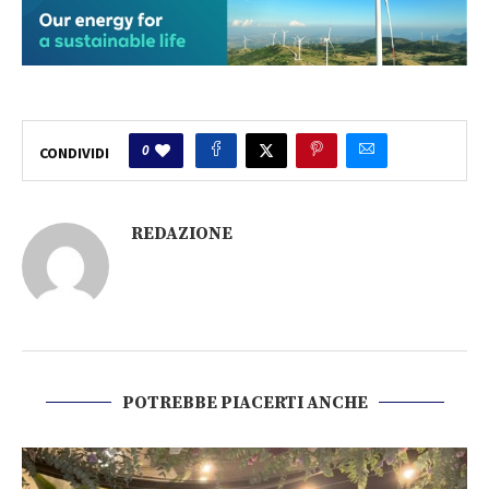
0
CONDIVIDI
REDAZIONE
POTREBBE PIACERTI ANCHE