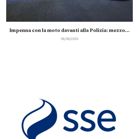
Impenna con la moto davanti alla Polizia: mezzo...
06/08/2026