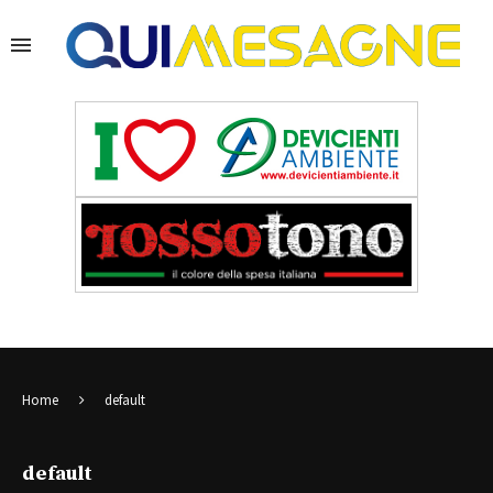
Home
default
default