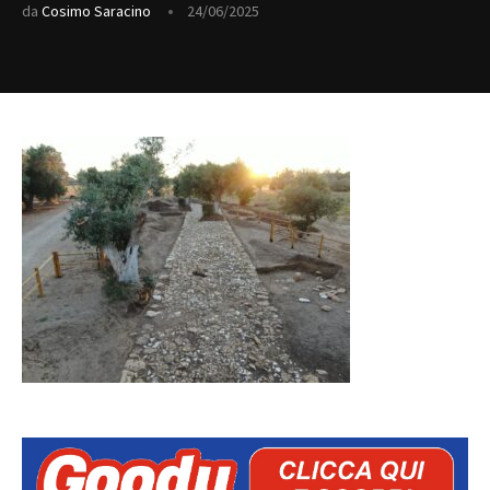
da
Cosimo Saracino
24/06/2025