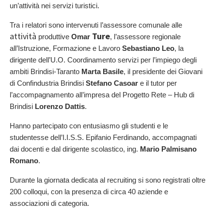
un’attività nei servizi turistici.
Tra i relatori sono intervenuti l’assessore comunale alle 
attività
Ture
 produttive
 Omar 
, l’assessore regionale 
all’Istruzione, Formazione e Lavoro 
Sebastiano Leo
, la 
dirigente dell’U.O. Coordinamento servizi per l’impiego degli 
ambiti Brindisi-Taranto 
Marta Basile
, il presidente dei Giovani 
di Confindustria Brindisi 
Stefano Casoar
 e il tutor per 
l’accompagnamento all’impresa del Progetto Rete – Hub di 
Brindisi 
Lorenzo Dattis
.
Hanno partecipato con entusiasmo gli studenti e le 
studentesse dell’I.I.S.S. Epifanio Ferdinando, accompagnati 
dai docenti e dal dirigente scolastico, ing. 
Mario Palmisano 
Romano
.
Durante la giornata dedicata al recruiting si sono registrati oltre 
200 colloqui, con la presenza di circa 40 aziende e 
associazioni di categoria.