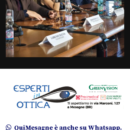
QuiMesagne è anche su Whatsapp.