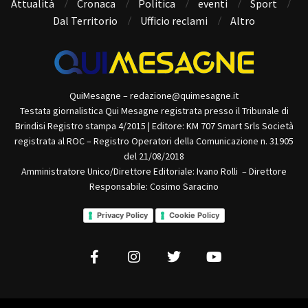
Attualità
Cronaca
Politica
eventi
Sport
Dal Territorio
Ufficio reclami
Altro
QuiMesagne – redazione@quimesagne.it
Testata giornalistica Qui Mesagne registrata presso il Tribunale di
Brindisi Registro stampa 4/2015 | Editore: KM 707 Smart Srls Società
registrata al ROC – Registro Operatori della Comunicazione n. 31905
del 21/08/2018
Amministratore Unico/Direttore Editoriale: Ivano Rolli – Direttore
Responsabile: Cosimo Saracino
Privacy Policy
Cookie Policy