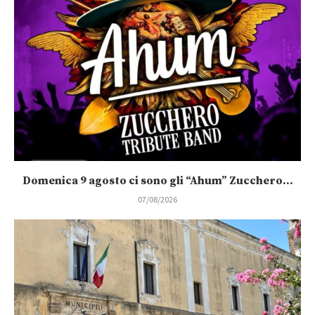
Domenica 9 agosto ci sono gli “Ahum” Zucchero...
07/08/2026