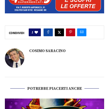
1
CONDIVIDI
COSIMO SARACINO
POTREBBE PIACERTI ANCHE