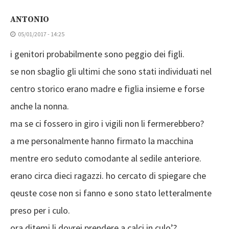
ANTONIO
05/01/2017 - 14:25
i genitori probabilmente sono peggio dei figli.
se non sbaglio gli ultimi che sono stati individuati nel
centro storico erano madre e figlia insieme e forse
anche la nonna.
ma se ci fossero in giro i vigili non li fermerebbero?
a me personalmente hanno firmato la macchina
mentre ero seduto comodante al sedile anteriore.
erano circa dieci ragazzi. ho cercato di spiegare che
qeuste cose non si fanno e sono stato letteralmente
preso per i culo.
ora ditemi li dovrei prendere a calci in culo’?