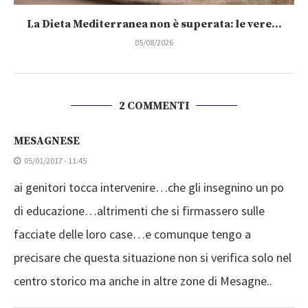
La Dieta Mediterranea non è superata: le vere...
05/08/2026
2 COMMENTI
MESAGNESE
05/01/2017 - 11:45
ai genitori tocca intervenire…che gli insegnino un po
di educazione…altrimenti che si firmassero sulle
facciate delle loro case…e comunque tengo a
precisare che questa situazione non si verifica solo nel
centro storico ma anche in altre zone di Mesagne..