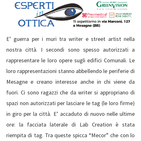
E’ guerra per i muri tra writer e street artist nella
nostra città. I secondi sono spesso autorizzati a
rappresentare le loro opere sugli edifici Comunali. Le
loro rappresentazioni stanno abbellendo le periferie di
Mesagne e creano interesse anche in chi viene da
fuori. Ci sono ragazzi che da writer si appropriano di
spazi non autorizzati per lasciare le tag (le loro firme)
in giro per la città. E’ accaduto di nuovo nelle ultime
ore: la facciata laterale di Lab Creation è stata
riempita di tag. Tra queste spicca “Mecor” che con lo