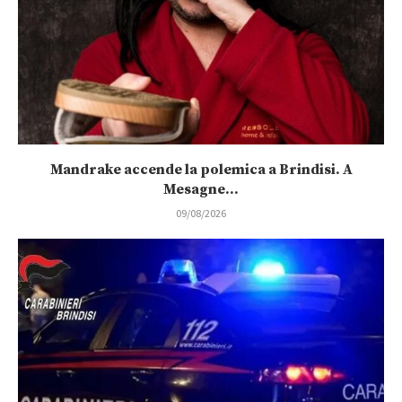
Mandrake accende la polemica a Brindisi. A
Mesagne...
09/08/2026