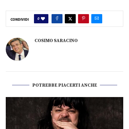
0
CONDIVIDI
COSIMO SARACINO
POTREBBE PIACERTI ANCHE