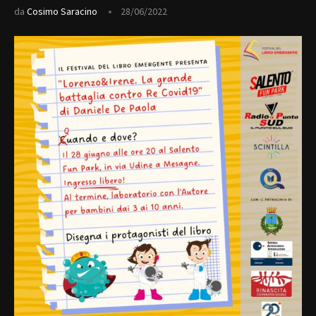
da
Cosimo Saracino
28/06/2022