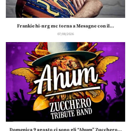
Frankie hi-nrg mc torna a Mesagne con il...
07/08/2026
Domenica 9 agosto ci sono gli “Ahum” Zucchero...