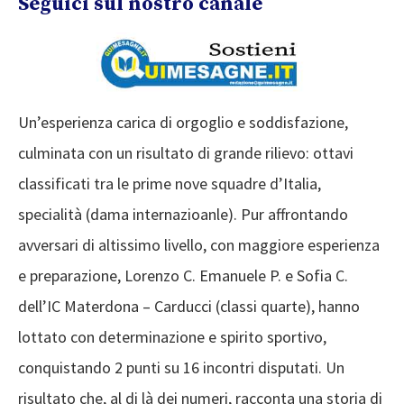
Seguici sul nostro canale
Un’esperienza carica di orgoglio e soddisfazione,
culminata con un risultato di grande rilievo: ottavi
classificati tra le prime nove squadre d’Italia,
specialità (dama internazioanle). Pur affrontando
avversari di altissimo livello, con maggiore esperienza
e preparazione, Lorenzo C. Emanuele P. e Sofia C.
dell’IC Materdona – Carducci (classi quarte), hanno
lottato con determinazione e spirito sportivo,
conquistando 2 punti su 16 incontri disputati. Un
risultato che, al di là dei numeri, racconta una storia di