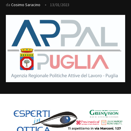
da
Cosimo Saracino
13/01/2023