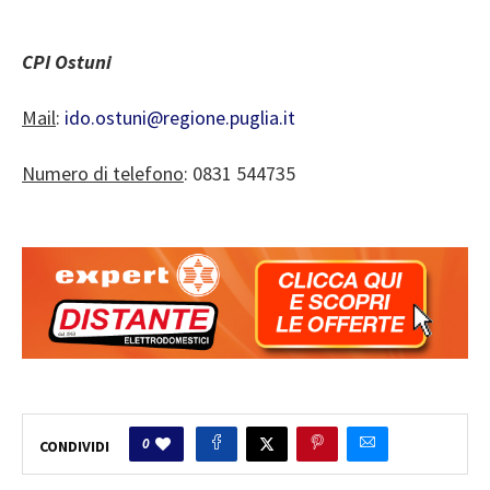
CPI Ostuni
Mail
:
ido.ostuni@regione.puglia.it
Numero di telefono
: 0831 544735
0
CONDIVIDI