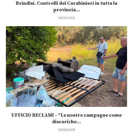
Brindisi. Controlli dei Carabinieri in tutta la
provincia...
08/08/2026
UFFICIO RECLAMI – “Le nostre campagne come
discariche...
08/08/2026