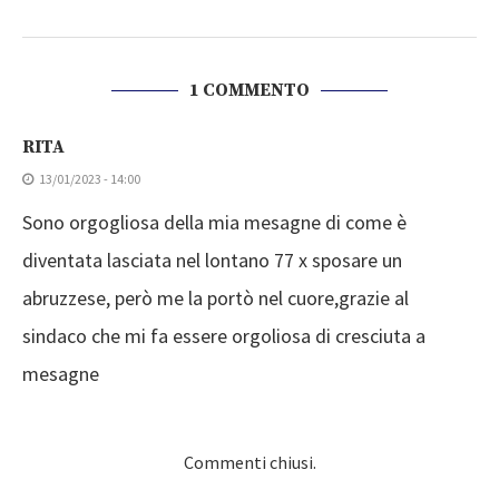
1 COMMENTO
RITA
13/01/2023 - 14:00
Sono orgogliosa della mia mesagne di come è
diventata lasciata nel lontano 77 x sposare un
abruzzese, però me la portò nel cuore,grazie al
sindaco che mi fa essere orgoliosa di cresciuta a
mesagne
Commenti chiusi.