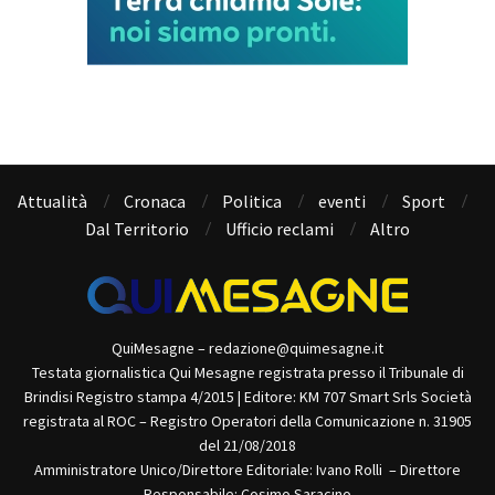
Attualità
Cronaca
Politica
eventi
Sport
Dal Territorio
Ufficio reclami
Altro
QuiMesagne – redazione@quimesagne.it
Testata giornalistica Qui Mesagne registrata presso il Tribunale di
Brindisi Registro stampa 4/2015 | Editore: KM 707 Smart Srls Società
registrata al ROC – Registro Operatori della Comunicazione n. 31905
del 21/08/2018
Amministratore Unico/Direttore Editoriale: Ivano Rolli – Direttore
Responsabile: Cosimo Saracino