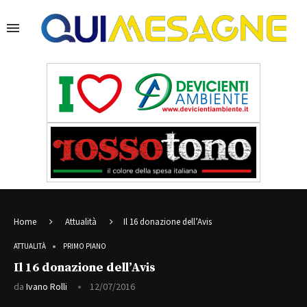
Home
Attualità
Il 16 donazione dell’Avis
ATTUALITÀ
PRIMO PIANO
Il 16 donazione dell’Avis
da
Ivano Rolli
12/07/2016