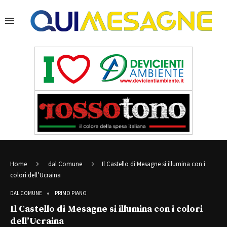
Home
dal Comune
Il Castello di Mesagne si illumina con i
colori dell’Ucraina
DAL COMUNE
PRIMO PIANO
Il Castello di Mesagne si illumina con i colori
dell’Ucraina