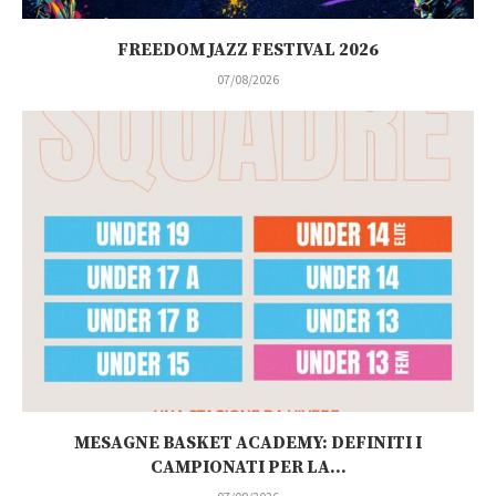
FREEDOM JAZZ FESTIVAL 2026
07/08/2026
MESAGNE BASKET ACADEMY: DEFINITI I
CAMPIONATI PER LA...