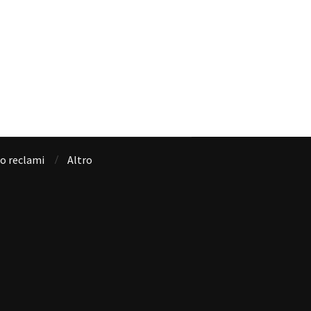
io reclami
Altro