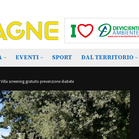
A
EVENTI
SPORT
DAL TERRITORIO
Villa screening gratuito prevenzione diabete