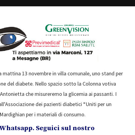
a mattina 13 novembre in villa comunale, uno stand per
one del diabete. Nello spazio sotto la Colonna votiva
Antonietta che misureremo la glicemia ai passanti. I
ll’Associazione dei pazienti diabetici “Uniti per un
Mardighian per i materiali di consumo.
Whatsapp. Seguici sul nostro