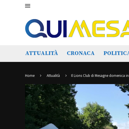
ATTUALITÀ
CRONACA
POLITIC
Home
Attualità
Il Lions Club di Mesagne domenica in 