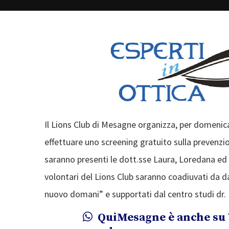
Il Lions Club di Mesagne organizza, per domenic
effettuare uno screening gratuito sulla prevenzi
saranno presenti le dott.sse Laura, Loredana ed 
volontari del Lions Club saranno coadiuvati da da
nuovo domani” e supportati dal centro studi dr. 
QuiMesagne è anche su 