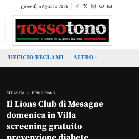
giovedì, 6 Agosto 2026
UFFICIO RECLAMI
ALTRO
ATTUALITÀ
PRIMO PIANO
Il Lions Club di Mesagne
domenica in Villa
screening gratuito
prevenzione diabete