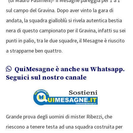
(di Mauro Pasimeni)- Il Mesagne pareggia per 1 a 1
sul campo del Gravina. Dopo aver vinto la gara di
andata, la squadra gialloblù si rivela autentica bestia
nera di questo campionato per il Gravina, infatti su sei
punti in palio, tra le due squadre, il Mesagne è riuscito
a strapparne ben quattro.
QuiMesagne è anche su Whatsapp.
Seguici sul nostro canale
Grande prova degli uomini di mister Ribezzi, che
riescono a tenere testa ad una squadra costruita per