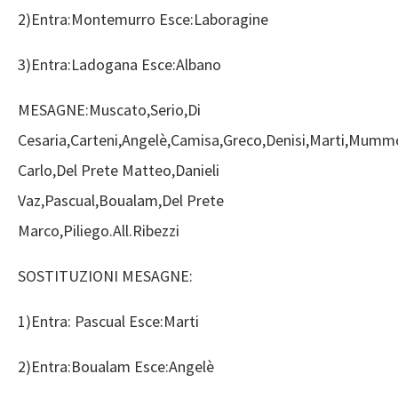
2)Entra:Montemurro Esce:Laboragine
3)Entra:Ladogana Esce:Albano
MESAGNE:Muscato,Serio,Di
Cesaria,Carteni,Angelè,Camisa,Greco,Denisi,Marti,Mu
Carlo,Del Prete Matteo,Danieli
Vaz,Pascual,Boualam,Del Prete
Marco,Piliego.All.Ribezzi
SOSTITUZIONI MESAGNE:
1)Entra: Pascual Esce:Marti
2)Entra:Boualam Esce:Angelè