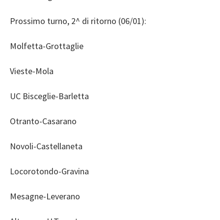
Prossimo turno, 2^ di ritorno (06/01):
Molfetta-Grottaglie
Vieste-Mola
UC Bisceglie-Barletta
Otranto-Casarano
Novoli-Castellaneta
Locorotondo-Gravina
Mesagne-Leverano