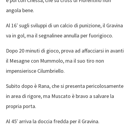
e poi con Chessa, che su cross di Fiorentino non
angola bene.
Al 16′ sugli sviluppi di un calcio di punizione, il Gravina
va in gol, ma il segnalinee annulla per fuorigioco.
Dopo 20 minuti di gioco, prova ad affacciarsi in avanti
il Mesagne con Mummolo, ma il suo tiro non
impensierisce Cilumbriello.
Subito dopo è Rana, che si presenta pericolosamente
in area di rigore, ma Muscato è bravo a salvare la
propria porta.
Al 45′ arriva la doccia fredda per il Gravina.