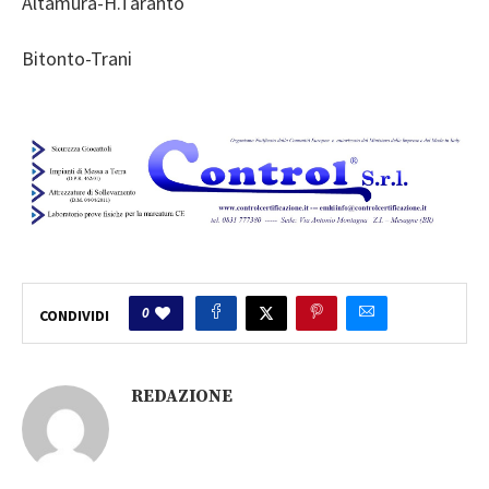
Altamura-H.Taranto
Bitonto-Trani
0
CONDIVIDI
REDAZIONE