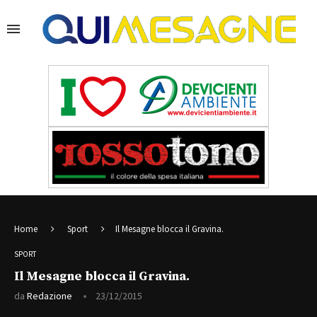
Home
Sport
Il Mesagne blocca il Gravina.
SPORT
Il Mesagne blocca il Gravina.
da
Redazione
23/12/2015