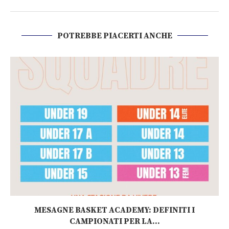
POTREBBE PIACERTI ANCHE
MESAGNE BASKET ACADEMY: DEFINITI I
CAMPIONATI PER LA...