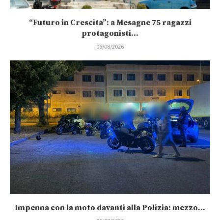
“Futuro in Crescita”: a Mesagne 75 ragazzi
protagonisti...
06/08/2026
Impenna con la moto davanti alla Polizia: mezzo...
06/08/2026