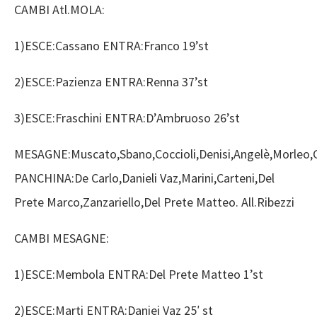
CAMBI Atl.MOLA:
1)ESCE:Cassano ENTRA:Franco 19’st
2)ESCE:Pazienza ENTRA:Renna 37’st
3)ESCE:Fraschini ENTRA:D’Ambruoso 26’st
MESAGNE:Muscato,Sbano,Coccioli,Denisi,Angelè,Morleo
PANCHINA:De Carlo,Danieli Vaz,Marini,Carteni,Del
Prete Marco,Zanzariello,Del Prete Matteo. All.Ribezzi
CAMBI MESAGNE:
1)ESCE:Membola ENTRA:Del Prete Matteo 1’st
2)ESCE:Marti ENTRA:Daniei Vaz 25′ st