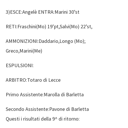
3)ESCE:Angelè ENTRA:Marini 30’st
RETI:Fraschini(Mo) 19’pt,Salvi(Mo) 22’st,
AMMONIZIONI:Daddario,Longo (Mo);
Greco,Marini(Me)
ESPULSIONI:
ARBITRO:Totaro di Lecce
Primo Assistente:Marolla di Barletta
Secondo Assistente:Pavone di Barletta
Questi i risultati della 9^ di ritorno: