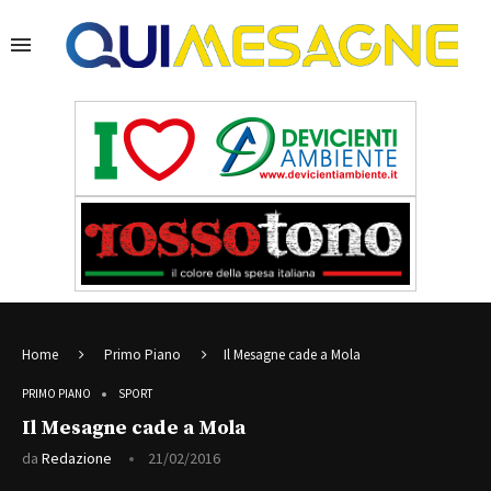
Home
Primo Piano
Il Mesagne cade a Mola
PRIMO PIANO
SPORT
Il Mesagne cade a Mola
da
Redazione
21/02/2016