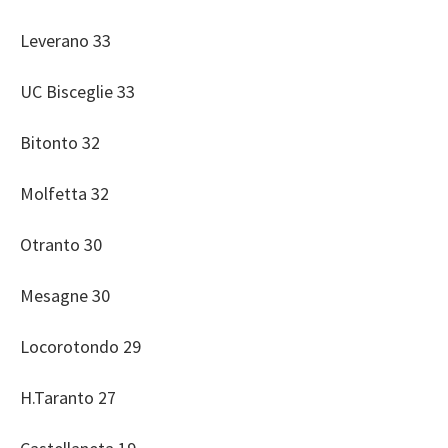
Leverano 33
UC Bisceglie 33
Bitonto 32
Molfetta 32
Otranto 30
Mesagne 30
Locorotondo 29
H.Taranto 27