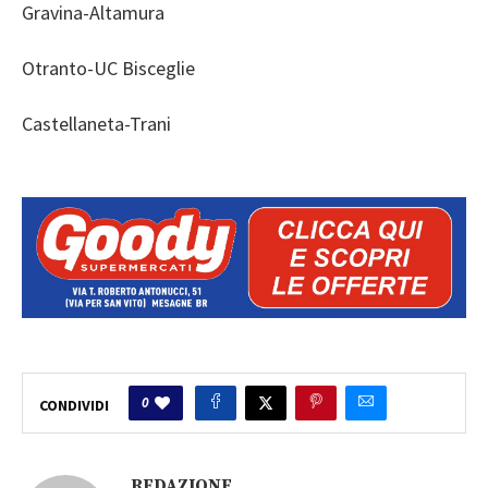
Gravina-Altamura
Otranto-UC Bisceglie
Castellaneta-Trani
0
CONDIVIDI
REDAZIONE