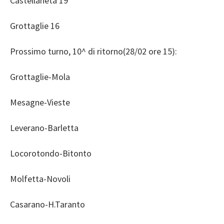
Castellaneta 19
Grottaglie 16
Prossimo turno, 10^ di ritorno(28/02 ore 15):
Grottaglie-Mola
Mesagne-Vieste
Leverano-Barletta
Locorotondo-Bitonto
Molfetta-Novoli
Casarano-H.Taranto