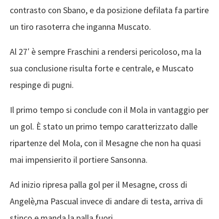
contrasto con Sbano, e da posizione defilata fa partire
un tiro rasoterra che inganna Muscato.
Al 27′ è sempre Fraschini a rendersi pericoloso, ma la
sua conclusione risulta forte e centrale, e Muscato
respinge di pugni.
Il primo tempo si conclude con il Mola in vantaggio per
un gol. È stato un primo tempo caratterizzato dalle
ripartenze del Mola, con il Mesagne che non ha quasi
mai impensierito il portiere Sansonna.
Ad inizio ripresa palla gol per il Mesagne, cross di
Angelè,ma Pascual invece di andare di testa, arriva di
stinco e manda la palla fuori.