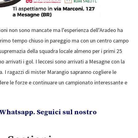
sioni non sono mancate ma l’esperienza dell’Aradeo ha
 primo tempo chiuso in pareggio ma con un centro campo
 supremazia della squadra locale almeno per i primi 25
o arrivati i gol. I leccesi sono arrivati a Mesagne con la
ta. I ragazzi di mister Marangio sapranno cogliere le
ndere le forze e continuare un campionato interessante e
Whatsapp. Seguici sul nostro