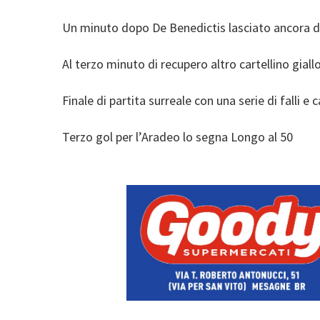
Un minuto dopo De Benedictis lasciato ancora da
Al terzo minuto di recupero altro cartellino gial
Finale di partita surreale con una serie di falli 
Terzo gol per l’Aradeo lo segna Longo al 50