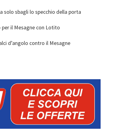
 solo sbagli lo specchio della porta
lo per il Mesagne con Lotito
e calci d’angolo contro il Mesagne