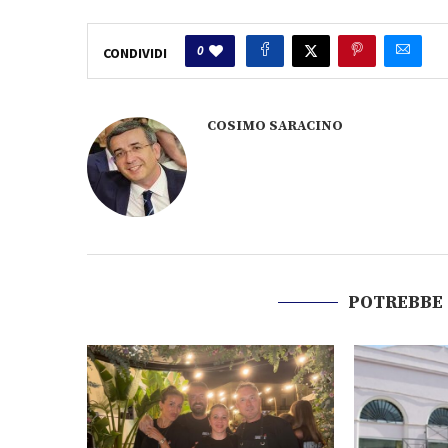
0
CONDIVIDI
COSIMO SARACINO
POTREBBE