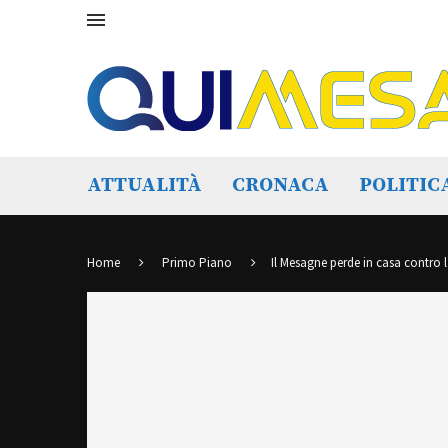
ATTUALITÀ
CRONACA
POLITIC
Home
Primo Piano
Il Mesagne perde in casa contro l