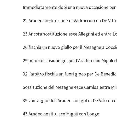
Immediatamente dopi una nuova occasione per i l
21 Aradeo sostituzione di Vadruccio con De Vito
23 Ancora sostituzione esce Allegrini ed entra L
26 fischia un nuovo giallo per il Mesagne a Cocci
29 prima occasione gol per l’Aradeo con Migali c
32 l’arbitro fischia un fuori gioco per De Benedic
Sostituzione del Mesagne esce Camisa entra Min
39 vantaggio dell’Aradeo con gol di De Vito da 
43 Aradeo sostituisce Migali con Longo