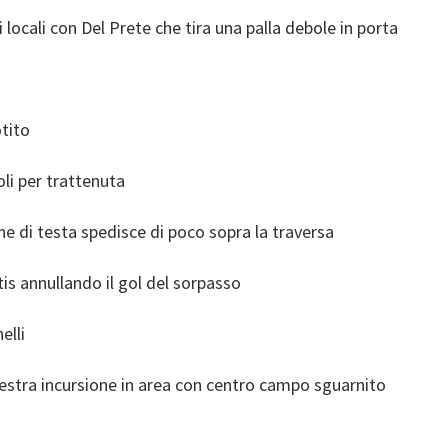
ocali con Del Prete che tira una palla debole in porta
otito
oli per trattenuta
he di testa spedisce di poco sopra la traversa
tis annullando il gol del sorpasso
elli
destra incursione in area con centro campo sguarnito