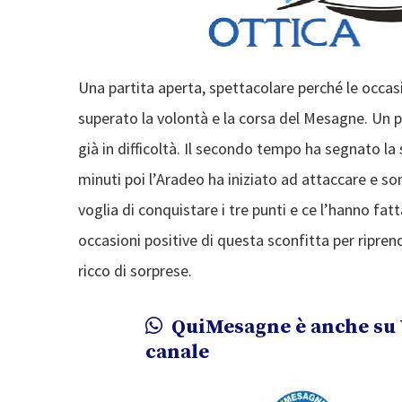
Una partita aperta, spettacolare perché le occa
superato la volontà e la corsa del Mesagne. Un
già in difficoltà. Il secondo tempo ha segnato la
minuti poi l’Aradeo ha iniziato ad attaccare e son
voglia di conquistare i tre punti e ce l’hanno fat
occasioni positive di questa sconfitta per ripre
ricco di sorprese.
QuiMesagne è anche su 
canale