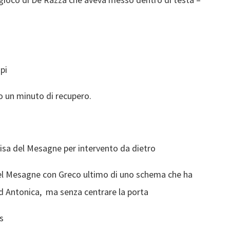
upi
o un minuto di recupero.
amisa del Mesagne per intervento da dietro
del Mesagne con Greco ultimo di uno schema che ha
d Antonica, ma senza centrare la porta
is