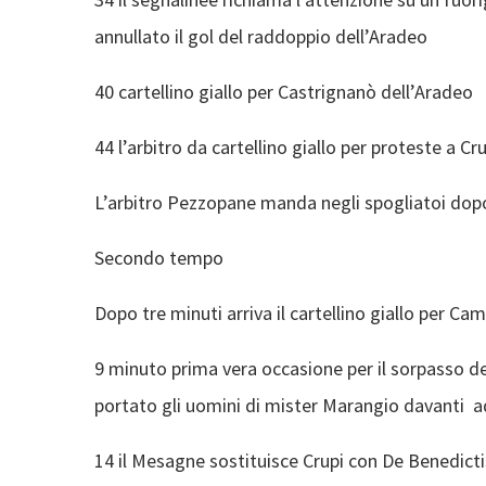
annullato il gol del raddoppio dell’Aradeo
40 cartellino giallo per Castrignanò dell’Aradeo
44 l’arbitro da cartellino giallo per proteste a Cr
L’arbitro Pezzopane manda negli spogliatoi dop
Secondo tempo
Dopo tre minuti arriva il cartellino giallo per C
9 minuto prima vera occasione per il sorpasso 
portato gli uomini di mister Marangio davanti a
14 il Mesagne sostituisce Crupi con De Benedict