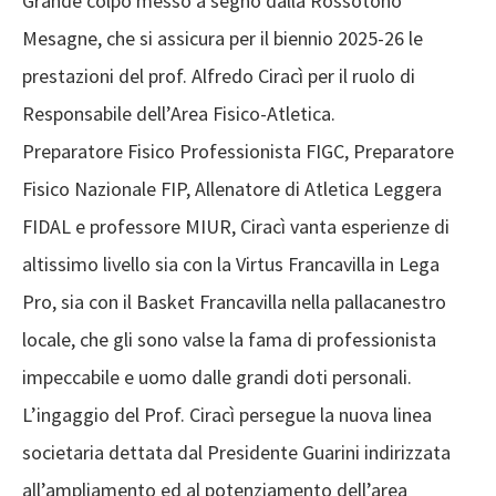
Grande colpo messo a segno dalla Rossotono
Mesagne, che si assicura per il biennio 2025-26 le
prestazioni del prof. Alfredo Ciracì per il ruolo di
Responsabile dell’Area Fisico-Atletica.
Preparatore Fisico Professionista FIGC, Preparatore
Fisico Nazionale FIP, Allenatore di Atletica Leggera
FIDAL e professore MIUR, Ciracì vanta esperienze di
altissimo livello sia con la Virtus Francavilla in Lega
Pro, sia con il Basket Francavilla nella pallacanestro
locale, che gli sono valse la fama di professionista
impeccabile e uomo dalle grandi doti personali.
L’ingaggio del Prof. Ciracì persegue la nuova linea
societaria dettata dal Presidente Guarini indirizzata
all’ampliamento ed al potenziamento dell’area