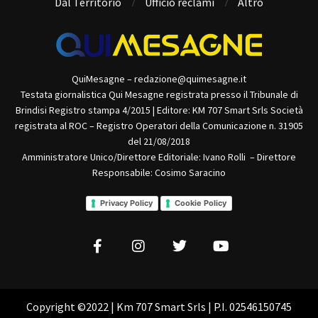
Dal Territorio
Ufficio reclami
Altro
QuiMesagne – redazione@quimesagne.it
Testata giornalistica Qui Mesagne registrata presso il Tribunale di
Brindisi Registro stampa 4/2015 | Editore: KM 707 Smart Srls Società
registrata al ROC – Registro Operatori della Comunicazione n. 31905
del 21/08/2018
Amministratore Unico/Direttore Editoriale: Ivano Rolli – Direttore
Responsabile: Cosimo Saracino
Privacy Policy
Cookie Policy
Copyright ©2022 | Km 707 Smart Srls | P.I. 02546150745