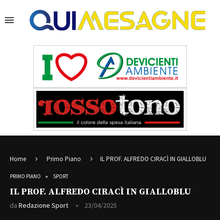
Home
Primo Piano
IL PROF. ALFREDO CIRACÌ IN GIALLOBLU
PRIMO PIANO
SPORT
IL PROF. ALFREDO CIRACÌ IN GIALLOBLU
da
Redazione Sport
23/04/2025