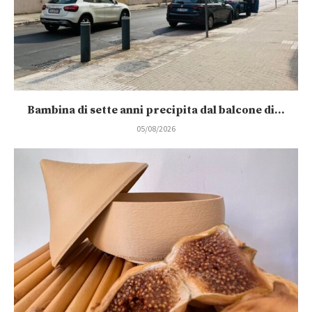
Bambina di sette anni precipita dal balcone di...
05/08/2026