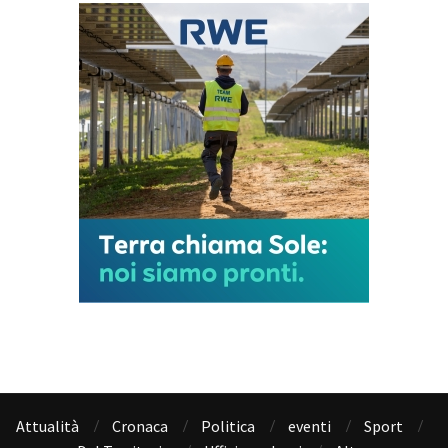
Attualità
Cronaca
Politica
eventi
Sport