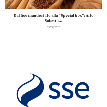
Dal fico mandorlato alla “Special box”: Alto
Salento...
05/08/2026