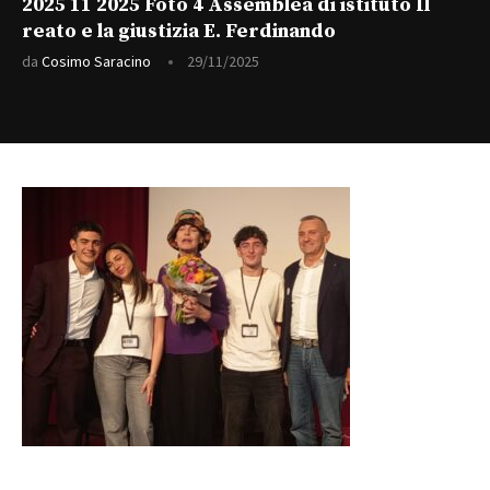
2025 11 2025 Foto 4 Assemblea di istituto Il
reato e la giustizia E. Ferdinando
da
Cosimo Saracino
29/11/2025