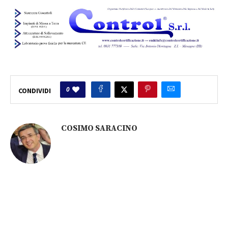
0
CONDIVIDI
COSIMO SARACINO