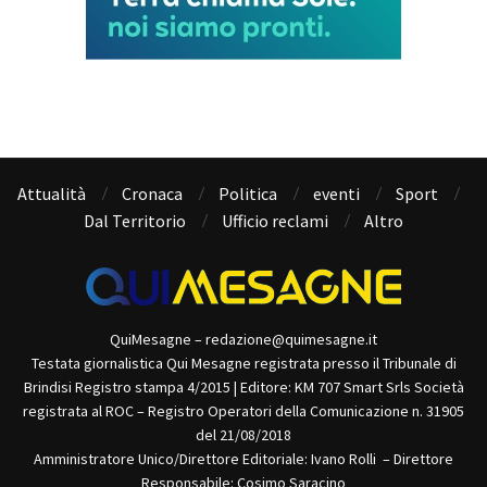
Attualità
Cronaca
Politica
eventi
Sport
Dal Territorio
Ufficio reclami
Altro
QuiMesagne – redazione@quimesagne.it
Testata giornalistica Qui Mesagne registrata presso il Tribunale di
Brindisi Registro stampa 4/2015 | Editore: KM 707 Smart Srls Società
registrata al ROC – Registro Operatori della Comunicazione n. 31905
del 21/08/2018
Amministratore Unico/Direttore Editoriale: Ivano Rolli – Direttore
Responsabile: Cosimo Saracino