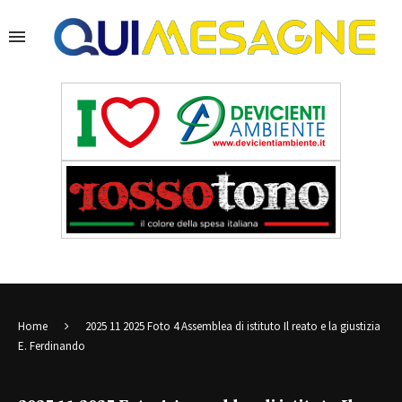
Home
2025 11 2025 Foto 4 Assemblea di istituto Il reato e la giustizia
E. Ferdinando