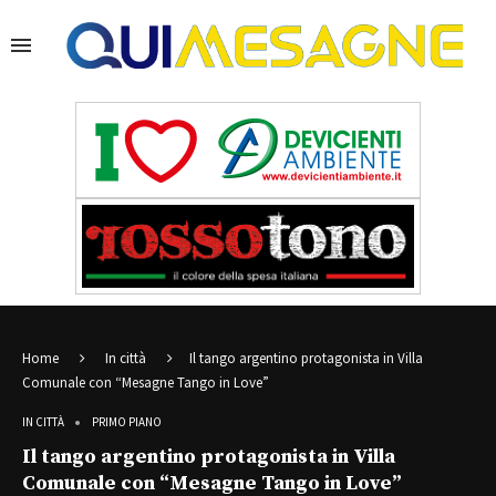
Home
In città
Il tango argentino protagonista in Villa
Comunale con “Mesagne Tango in Love”
IN CITTÀ
PRIMO PIANO
Il tango argentino protagonista in Villa
Comunale con “Mesagne Tango in Love”