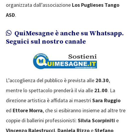
organizzata dall’associazione
Los Puglieses Tango
ASD
.
QuiMesagne è anche su Whatsapp.
Seguici sul nostro canale
L’accoglienza del pubblico è prevista alle
20.30
,
mentre lo spettacolo prenderà il via alle
21.00
. La
direzione artistica è affidata ai maestri
Sara Ruggio
ed
Ettore Morra
, che si esibiranno insieme ad altre tre
coppie di ballerini professionisti:
Silvia Scorpiniti
e
Vincenzo Balestrucci
,
Daniela Rizzo
e
Stefano