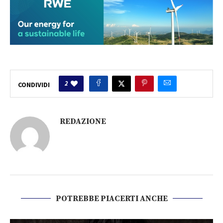
2
CONDIVIDI
REDAZIONE
POTREBBE PIACERTI ANCHE