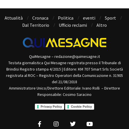
Attualità
Cronaca
Politica
eventi
Sport
Dal Territorio
Ufficio reclami
Altro
QuiMesagne – redazione@quimesagne.it
Testata giornalistica Qui Mesagne registrata presso il Tribunale di
Brindisi Registro stampa 4/2015 | Editore: KM 707 Smart Srls Società
registrata al ROC – Registro Operatori della Comunicazione n. 31905
del 21/08/2018
Amministratore Unico/Direttore Editoriale: Ivano Rolli – Direttore
Responsabile: Cosimo Saracino
Privacy Policy
Cookie Policy