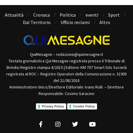
Attualità
Cronaca
Politica
eventi
Sport
Dal Territorio
Ufficio reclami
Altro
QuiMesagne – redazione@quimesagne.it
Testata giornalistica Qui Mesagne registrata presso il Tribunale di
Brindisi Registro stampa 4/2015 | Editore: KM 707 Smart Srls Società
registrata al ROC – Registro Operatori della Comunicazione n. 31905
del 21/08/2018
Amministratore Unico/Direttore Editoriale: Ivano Rolli – Direttore
Responsabile: Cosimo Saracino
Privacy Policy
Cookie Policy