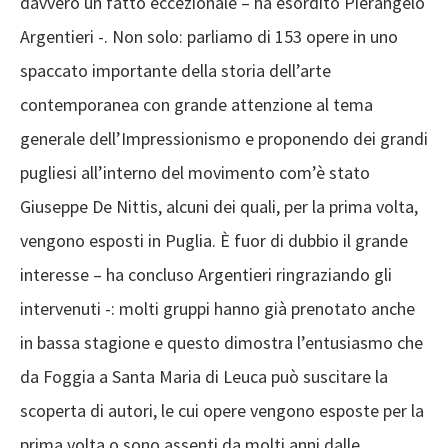
davvero un fatto eccezionale – ha esordito Pierangelo
Argentieri -. Non solo: parliamo di 153 opere in uno
spaccato importante della storia dell’arte
contemporanea con grande attenzione al tema
generale dell’Impressionismo e proponendo dei grandi
pugliesi all’interno del movimento com’è stato
Giuseppe De Nittis, alcuni dei quali, per la prima volta,
vengono esposti in Puglia. È fuor di dubbio il grande
interesse – ha concluso Argentieri ringraziando gli
intervenuti -: molti gruppi hanno già prenotato anche
in bassa stagione e questo dimostra l’entusiasmo che
da Foggia a Santa Maria di Leuca può suscitare la
scoperta di autori, le cui opere vengono esposte per la
prima volta o sono assenti da molti anni dalle