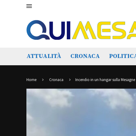
ATTUALITÀ
CRONACA
POLITIC
Home
Cronaca
Incendio in un hangar sulla Mesagne –