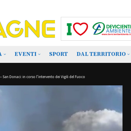
A
EVENTI
SPORT
DAL TERRITORIO
 San Donaci: in corso l’intervento dei Vigili del Fuoco