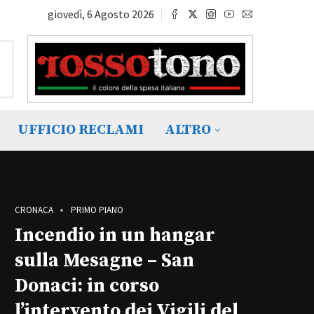
giovedì, 6 Agosto 2026
UFFICIO RECLAMI
ALTRO
CRONACA
PRIMO PIANO
Incendio in un hangar
sulla Mesagne – San
Donaci: in corso
l’intervento dei Vigili del