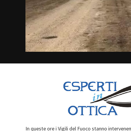
In queste ore i Vigili del Fuoco stanno interven