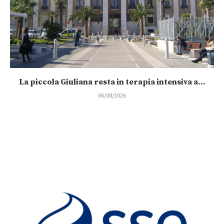
La piccola Giuliana resta in terapia intensiva a...
06/08/2026