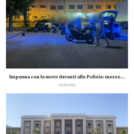
Impenna con la moto davanti alla Polizia: mezzo...
06/08/2026