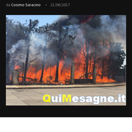
da
Cosimo Saracino
21/06/2017