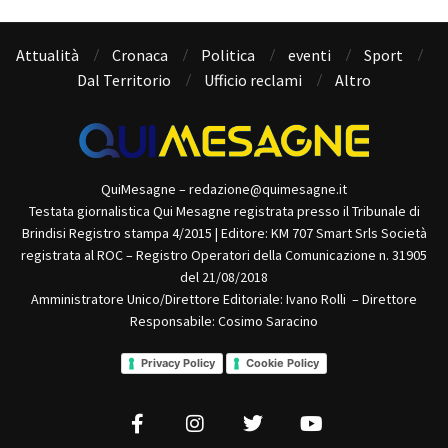
Attualità
Cronaca
Politica
eventi
Sport
Dal Territorio
Ufficio reclami
Altro
QuiMesagne – redazione@quimesagne.it
Testata giornalistica Qui Mesagne registrata presso il Tribunale di
Brindisi Registro stampa 4/2015 | Editore: KM 707 Smart Srls Società
registrata al ROC – Registro Operatori della Comunicazione n. 31905
del 21/08/2018
Amministratore Unico/Direttore Editoriale: Ivano Rolli – Direttore
Responsabile: Cosimo Saracino
Privacy Policy
Cookie Policy