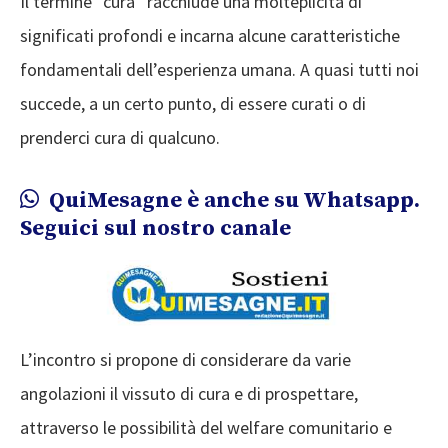
Il termine “cura” racchiude una molteplicità di
significati profondi e incarna alcune caratteristiche
fondamentali dell’esperienza umana. A quasi tutti noi
succede, a un certo punto, di essere curati o di
prenderci cura di qualcuno.
QuiMesagne è anche su Whatsapp.
Seguici sul nostro canale
L’incontro si propone di considerare da varie
angolazioni il vissuto di cura e di prospettare,
attraverso le possibilità del welfare comunitario e