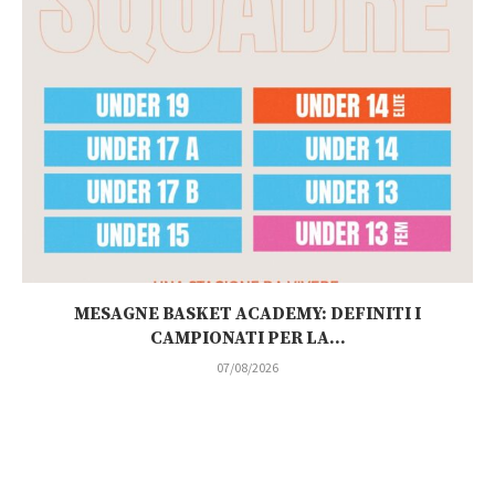
MESAGNE BASKET ACADEMY: DEFINITI I
CAMPIONATI PER LA...
07/08/2026