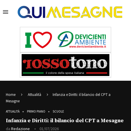
Home
Attualità
Infanzia e Diritti: il bilancio del CPT a
Mesagne
ATTUALITÀ
PRIMO PIANO
SCUOLE
Infanzia e Diritti: il bilancio del CPT a Mesagne
da
Redazione
01/07/2026