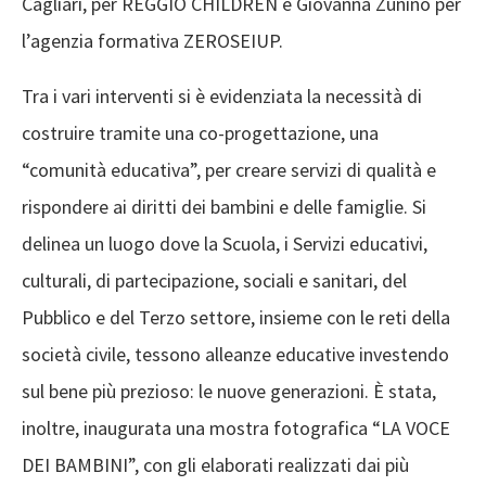
Cagliari, per REGGIO CHILDREN e Giovanna Zunino per
l’agenzia formativa ZEROSEIUP.
Tra i vari interventi si è evidenziata la necessità di
costruire tramite una co-progettazione, una
“comunità educativa”, per creare servizi di qualità e
rispondere ai diritti dei bambini e delle famiglie. Si
delinea un luogo dove la Scuola, i Servizi educativi,
culturali, di partecipazione, sociali e sanitari, del
Pubblico e del Terzo settore, insieme con le reti della
società civile, tessono alleanze educative investendo
sul bene più prezioso: le nuove generazioni. È stata,
inoltre, inaugurata una mostra fotografica “LA VOCE
DEI BAMBINI”, con gli elaborati realizzati dai più