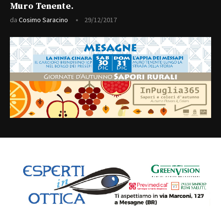
Muro Tenente.
da
Cosimo Saracino
29/12/2017