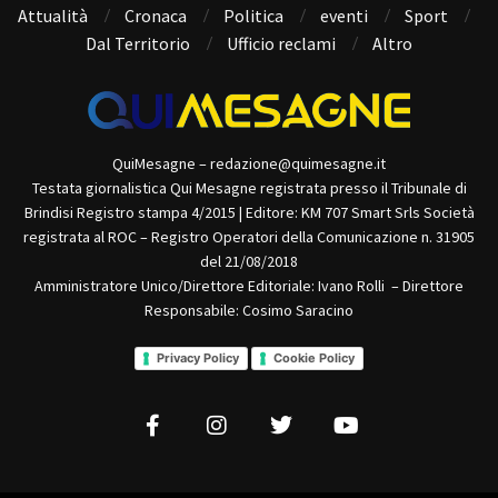
Attualità
Cronaca
Politica
eventi
Sport
Dal Territorio
Ufficio reclami
Altro
QuiMesagne – redazione@quimesagne.it
Testata giornalistica Qui Mesagne registrata presso il Tribunale di
Brindisi Registro stampa 4/2015 | Editore: KM 707 Smart Srls Società
registrata al ROC – Registro Operatori della Comunicazione n. 31905
del 21/08/2018
Amministratore Unico/Direttore Editoriale: Ivano Rolli – Direttore
Responsabile: Cosimo Saracino
Privacy Policy
Cookie Policy