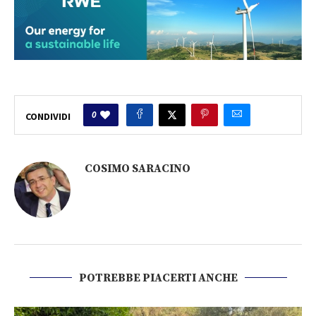
0
CONDIVIDI
COSIMO SARACINO
POTREBBE PIACERTI ANCHE