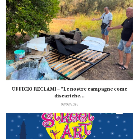
UFFICIO RECLAMI – “Le nostre campagne come
discariche...
08/08/2026