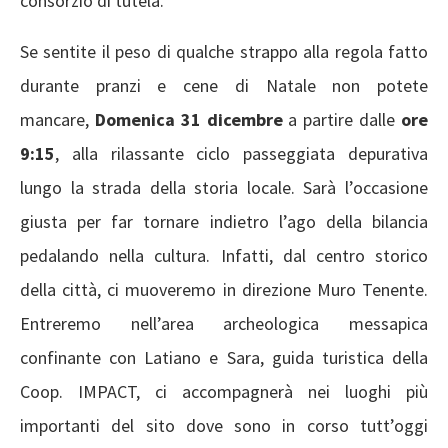
consorzio di tutela.
Se sentite il peso di qualche strappo alla regola fatto
durante pranzi e cene di Natale non potete
mancare,
Domenica 31 dicembre
a partire dalle
ore
9:15
,
alla rilassante ciclo passeggiata depurativa
lungo la strada della storia locale. Sarà l’occasione
giusta per far tornare indietro l’ago della bilancia
pedalando nella cultura. Infatti, dal centro storico
della città, ci muoveremo in direzione Muro Tenente.
Entreremo nell’area archeologica messapica
confinante con Latiano e Sara, guida turistica della
Coop. IMPACT, ci accompagnerà nei luoghi più
importanti del sito dove sono in corso tutt’oggi