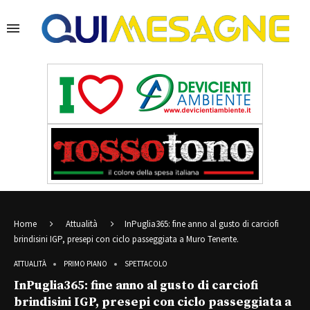
Home
Attualità
InPuglia365: fine anno al gusto di carciofi
brindisini IGP, presepi con ciclo passeggiata a Muro Tenente.
ATTUALITÀ
PRIMO PIANO
SPETTACOLO
InPuglia365: fine anno al gusto di carciofi
brindisini IGP, presepi con ciclo passeggiata a