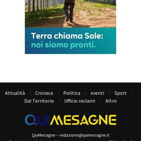
Attualità
Cronaca
Politica
eventi
Sport
Dal Territorio
Ufficio reclami
Altro
QuiMesagne – redazione@quimesagne.it