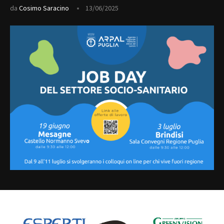
da
Cosimo Saracino
13/06/2025