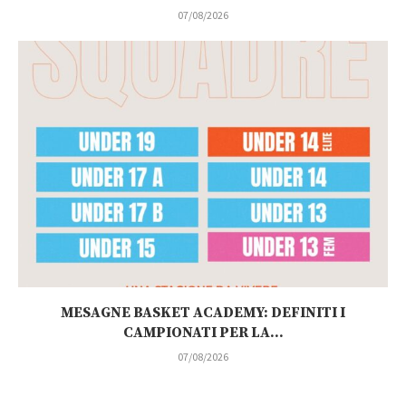
07/08/2026
MESAGNE BASKET ACADEMY: DEFINITI I
CAMPIONATI PER LA...
07/08/2026