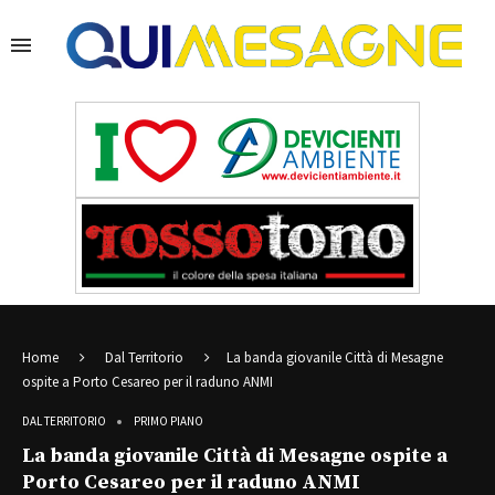
Home
Dal Territorio
La banda giovanile Città di Mesagne
ospite a Porto Cesareo per il raduno ANMI
DAL TERRITORIO
PRIMO PIANO
La banda giovanile Città di Mesagne ospite a
Porto Cesareo per il raduno ANMI