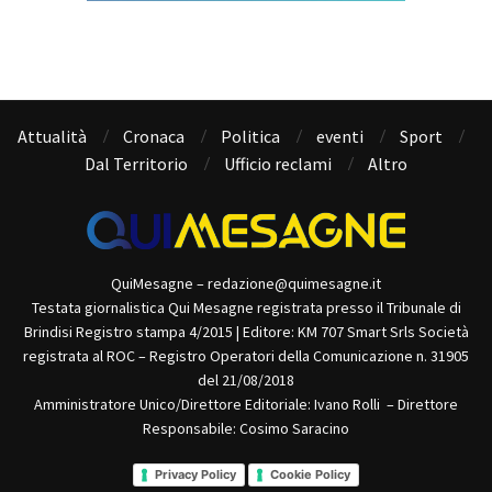
Attualità
Cronaca
Politica
eventi
Sport
Dal Territorio
Ufficio reclami
Altro
QuiMesagne – redazione@quimesagne.it
Testata giornalistica Qui Mesagne registrata presso il Tribunale di
Brindisi Registro stampa 4/2015 | Editore: KM 707 Smart Srls Società
registrata al ROC – Registro Operatori della Comunicazione n. 31905
del 21/08/2018
Amministratore Unico/Direttore Editoriale: Ivano Rolli – Direttore
Responsabile: Cosimo Saracino
Privacy Policy
Cookie Policy