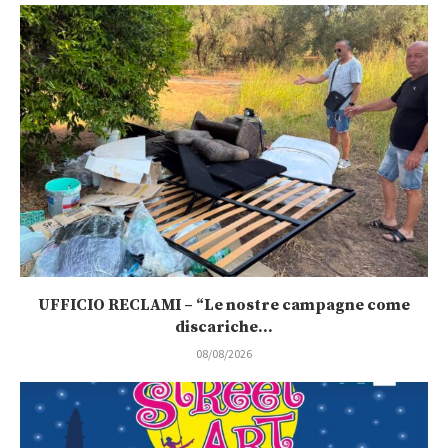
UFFICIO RECLAMI – “Le nostre campagne come
discariche...
08/08/2026