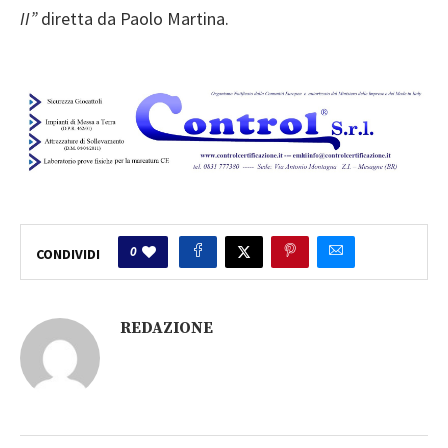
II”
diretta da Paolo Martina.
0
CONDIVIDI
REDAZIONE