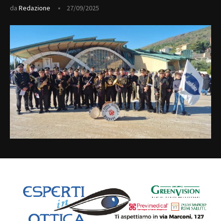
da
Redazione
27/09/2025