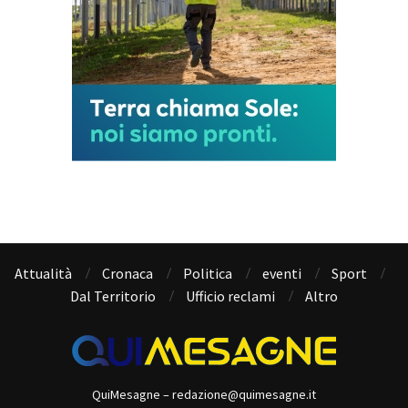
Attualità
Cronaca
Politica
eventi
Sport
Dal Territorio
Ufficio reclami
Altro
QuiMesagne – redazione@quimesagne.it