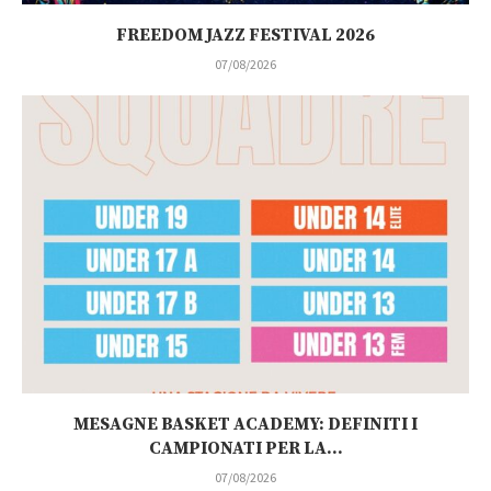
FREEDOM JAZZ FESTIVAL 2026
07/08/2026
MESAGNE BASKET ACADEMY: DEFINITI I
CAMPIONATI PER LA...
07/08/2026