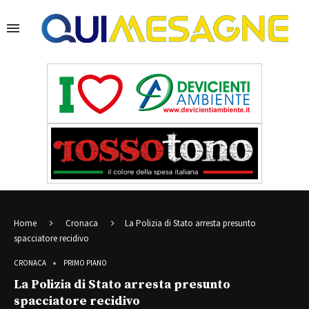
Home
Cronaca
La Polizia di Stato arresta presunto
spacciatore recidivo
CRONACA
PRIMO PIANO
La Polizia di Stato arresta presunto
spacciatore recidivo